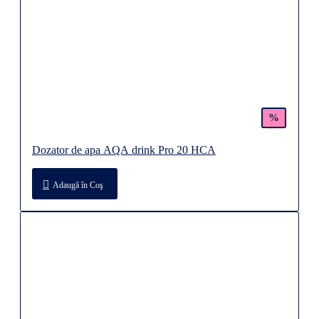
%
Dozator de apa AQA drink Pro 20 HCA
Adaugă în Coş