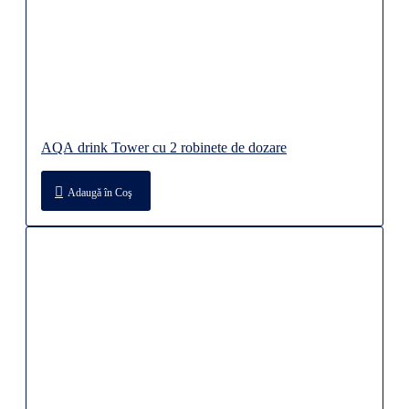
AQA drink Tower cu 2 robinete de dozare
Adaugă în Coş