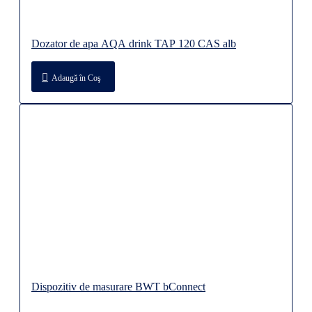
Dozator de apa AQA drink TAP 120 CAS alb
Adaugă în Coş
Dispozitiv de masurare BWT bConnect