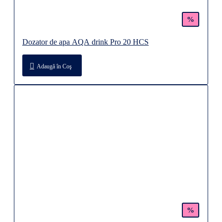
%
Dozator de apa AQA drink Pro 20 HCS
Adaugă în Coş
%