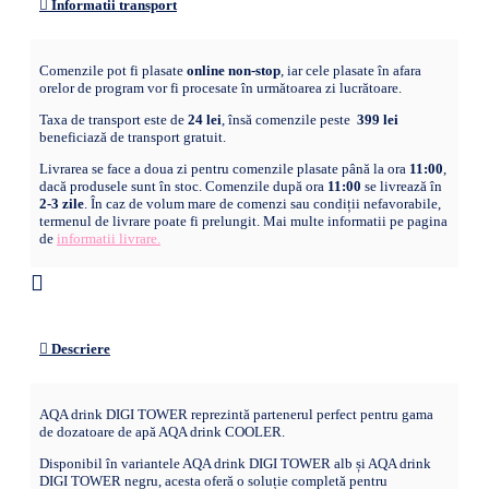
Informatii transport
Comenzile pot fi plasate
online non-stop
, iar cele plasate în afara
orelor de program vor fi procesate în următoarea zi lucrătoare.
Taxa de transport este de
24 lei
, însă comenzile peste
399 lei
beneficiază de transport gratuit.
Livrarea se face a doua zi pentru comenzile plasate până la ora
11:00
,
dacă produsele sunt în stoc. Comenzile după ora
11:00
se livrează în
2-3 zile
. În caz de volum mare de comenzi sau condiții nefavorabile,
termenul de livrare poate fi prelungit. Mai multe informatii pe pagina
de
informatii livrare.
Descriere
AQA drink DIGI TOWER reprezintă partenerul perfect pentru gama
de dozatoare de apă AQA drink COOLER.
Disponibil în variantele AQA drink DIGI TOWER alb și AQA drink
DIGI TOWER negru, acesta oferă o soluție completă pentru