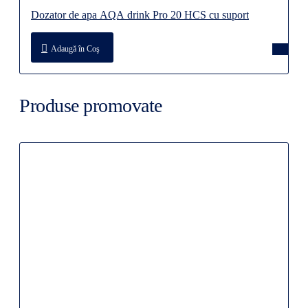
Dozator de apa AQA drink Pro 20 HCS cu suport
Adaugă în Coş
Produse promovate