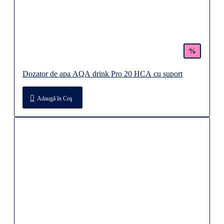
%
Dozator de apa AQA drink Pro 20 HCA cu suport
Adaugă în Coş