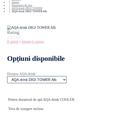
Gastro
Dozatoare de apa
AQA drink DIGI TOWER
AQA drink DIGI TOWER Alb
Rating
0 opinii
-
Spune-ţi opinia
Opţiuni disponibile
Dozator AQA drink
Pentru dozatorul de apă AQA drink COOLER
Tava de scurgere inclusa