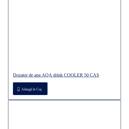
Dozator de apa AQA drink COOLER 50 CAS
Adaugă în Coş