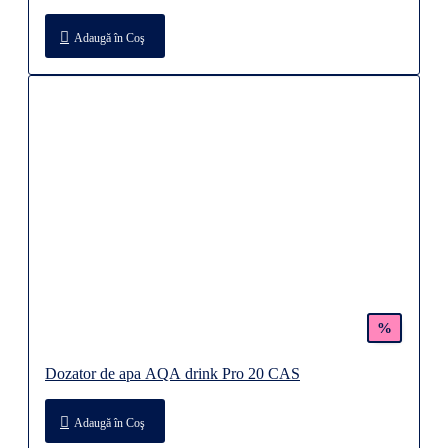
Adaugă în Coş
%
Dozator de apa AQA drink Pro 20 CAS
Adaugă în Coş