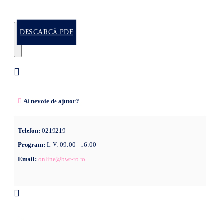
DESCARCĂ PDF
Ai nevoie de ajutor?
Telefon:
0219219
Program:
L-V: 09:00 - 16:00
Email:
online@bwt-ro.ro