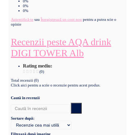
0%
0%
0%
Autentifică-te
sau
Înregistrează un cont nou
pentru a putea scie o
opinie
Recenzii peste AQA drink
DIGI TOWER Alb
Rating mediu:
(0)
Total recenzii (0)
Click aici pentru a scrie o recenzie pentru acest produs.
Caută în recenzii
Sortare după:
Filtrează după imagine