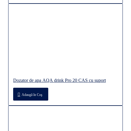
Dozator de apa AQA drink Pro 20 CAS cu suport
Adaugă în Coş