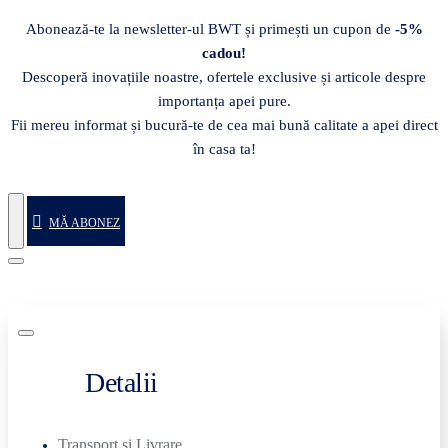
Abonează-te la newsletter-ul BWT și primești un cupon de
-5%
cadou!
Descoperă inovațiile noastre, ofertele exclusive și articole despre
importanța apei pure.
Fii mereu informat și bucură-te de cea mai bună calitate a apei direct
în casa ta!
MĂ ABONEZ
Detalii
Transport si Livrare