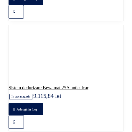
Sistem dedurizare Bewamat 25A anticalcar
9.115,84 lei
În stoc magazin
Adaugă în Coş