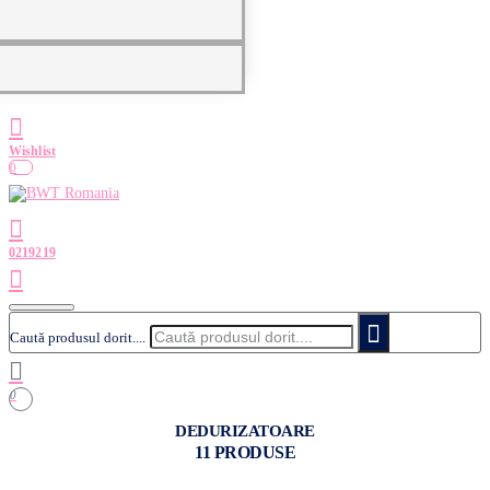
0
Caută produsul dorit....
0
DEDURIZATOARE
11 PRODUSE