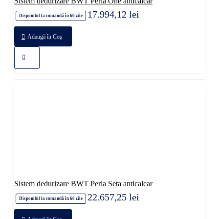
Sistem dedurizare BWT Perla One anticalcar
17.994,12 lei
Disponibil la comandă în 60 zile
Adaugă în Coş
Sistem dedurizare BWT Perla Seta anticalcar
22.657,25 lei
Disponibil la comandă în 60 zile