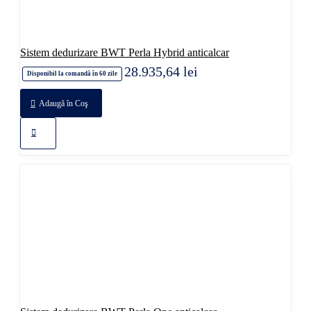
Sistem dedurizare BWT Perla Hybrid anticalcar
28.935,64 lei
Disponibil la comandă în 60 zile
Adaugă în Coş