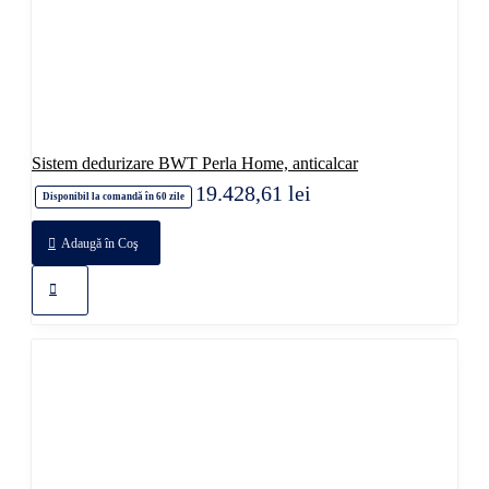
Sistem dedurizare BWT Perla Home, anticalcar
19.428,61 lei
Disponibil la comandă în 60 zile
Adaugă în Coş