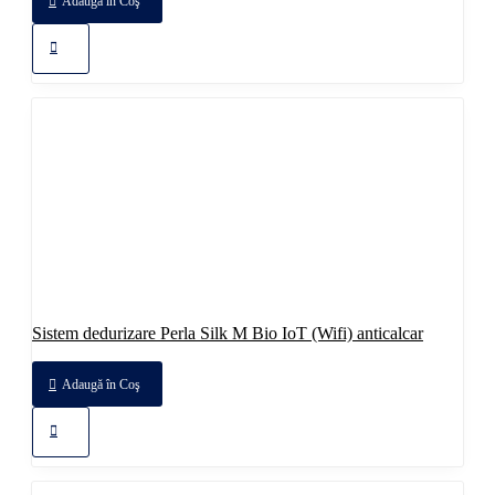
Adaugă în Coş
Sistem dedurizare Perla Silk M Bio IoT (Wifi) anticalcar
Adaugă în Coş