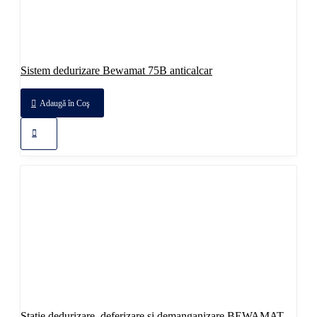
Sistem dedurizare Bewamat 75B anticalcar
Adaugă în Coş
Statie dedurizare, deferizare și demanganizare BEWAMAT