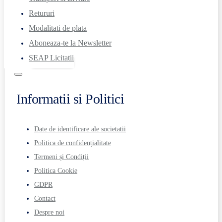
Retururi
Modalitati de plata
Aboneaza-te la Newsletter
SEAP Licitatii
Informatii si Politici
Date de identificare ale societatii
Politica de confidențialitate
Termeni și Condiții
Politica Cookie
GDPR
Contact
Despre noi