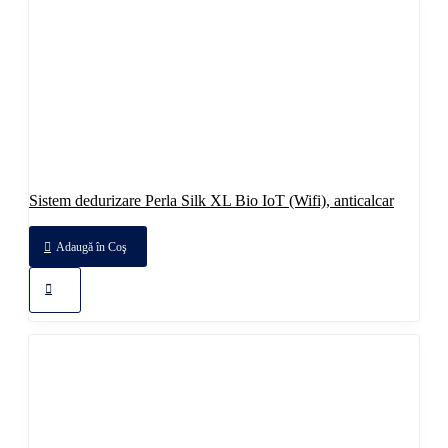
Sistem dedurizare Perla Silk XL Bio IoT (Wifi), anticalcar
Adaugă în Coş