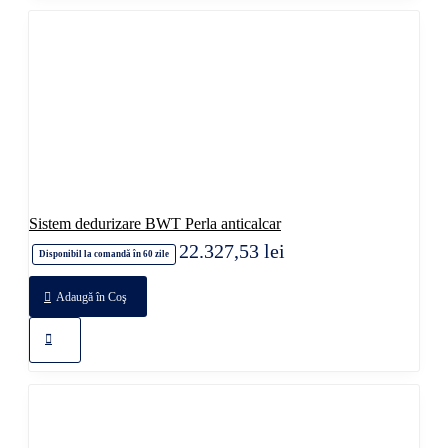
Sistem dedurizare BWT Perla anticalcar
22.327,53 lei
Disponibil la comandă în 60 zile
Adaugă în Coş