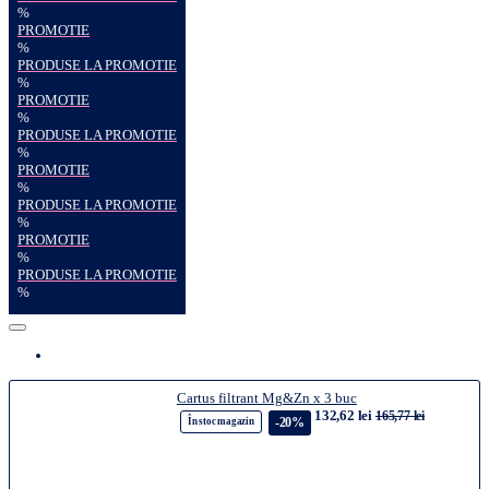
%
PROMOTIE
%
PRODUSE LA PROMOTIE
%
PROMOTIE
%
PRODUSE LA PROMOTIE
%
PROMOTIE
%
PRODUSE LA PROMOTIE
%
PROMOTIE
%
PRODUSE LA PROMOTIE
%
Cartus filtrant Mg&Zn x 3 buc
132,62 lei
165,77 lei
-20%
În stoc magazin