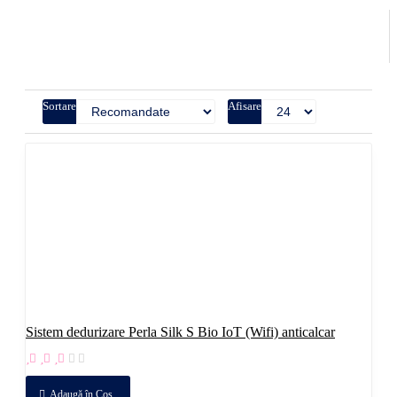
Sortare
Afisare
Sistem dedurizare Perla Silk S Bio IoT (Wifi) anticalcar
Adaugă în Coş