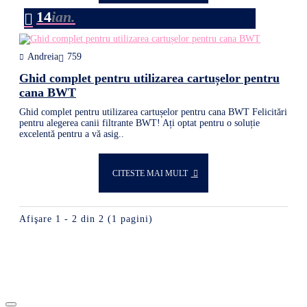
14
ian.
Andreia
759
Ghid complet pentru utilizarea cartușelor pentru
cana BWT
Ghid complet pentru utilizarea cartușelor pentru cana BWT Felicitări
pentru alegerea canii filtrante BWT! Ați optat pentru o soluție
excelentă pentru a vă asig..
CITESTE MAI MULT
Afişare 1 - 2 din 2 (1 pagini)