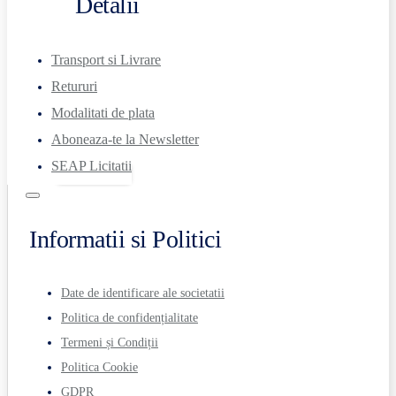
Detalii
Transport si Livrare
Retururi
Modalitati de plata
Aboneaza-te la Newsletter
SEAP Licitatii
Informatii si Politici
Date de identificare ale societatii
Politica de confidențialitate
Termeni și Condiții
Politica Cookie
GDPR