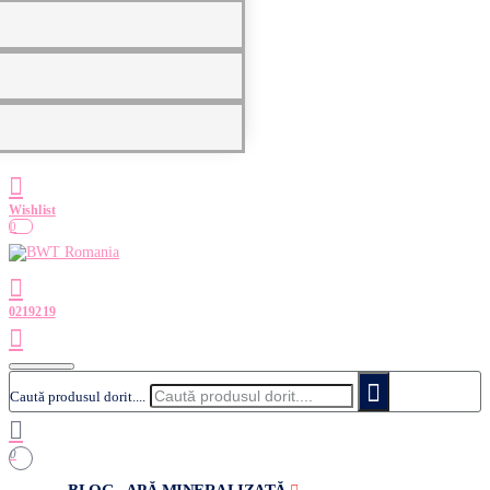
0
Caută produsul dorit....
0