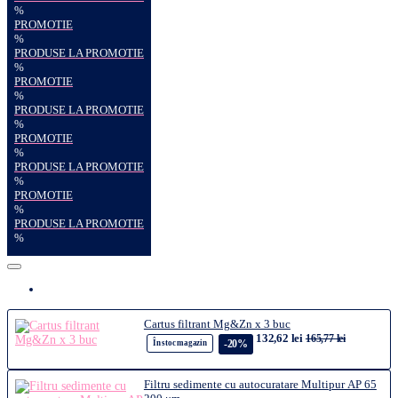
%
PROMOTIE
%
PRODUSE LA PROMOTIE
%
PROMOTIE
%
PRODUSE LA PROMOTIE
%
PROMOTIE
%
PRODUSE LA PROMOTIE
%
PROMOTIE
%
PRODUSE LA PROMOTIE
%
Cartus filtrant Mg&Zn x 3 buc
132,62 lei
165,77 lei
-20%
În stoc magazin
Filtru sedimente cu autocuratare Multipur AP 65