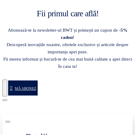
Fii primul care află!
Abonează-te la newsletter-ul BWT și primești un cupon de
-5%
cadou!
Descoperă inovațiile noastre, ofertele exclusive și articole despre
importanța apei pure.
Fii mereu informat și bucură-te de cea mai bună calitate a apei direct
în casa ta!
MĂ ABONEZ