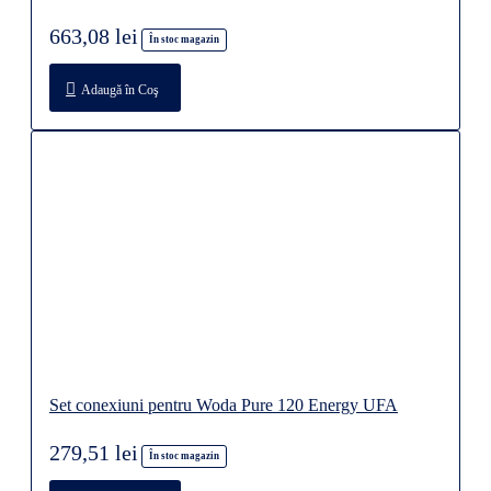
663,08 lei
În stoc magazin
Adaugă în Coş
Set conexiuni pentru Woda Pure 120 Energy UFA
279,51 lei
În stoc magazin