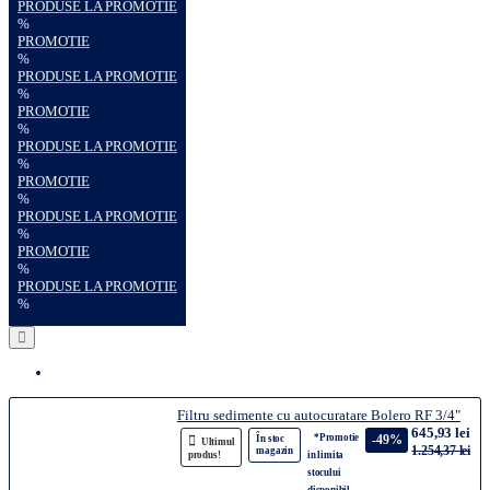
PRODUSE LA PROMOTIE
%
PROMOTIE
%
PRODUSE LA PROMOTIE
%
PROMOTIE
%
PRODUSE LA PROMOTIE
%
PROMOTIE
%
PRODUSE LA PROMOTIE
%
PROMOTIE
%
PRODUSE LA PROMOTIE
%
Filtru sedimente cu autocuratare Bolero RF 3/4"
645,93 lei
*Promotie
-49%
În stoc
Ultimul
1.254,37 lei
magazin
produs!
in limita
stocului