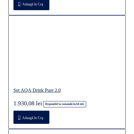
Adaugă în Coş
Set AQA Drink Pure 2.0
1.930,08 lei
Disponibil la comandă în 60 zile
Adaugă în Coş