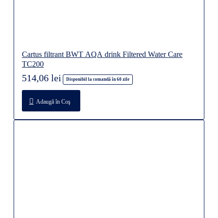
Cartus filtrant BWT AQA drink Filtered Water Care
TC200
514,06 lei
Disponibil la comandă în 60 zile
Adaugă în Coş