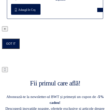
Adaugă în Coş
×
GOT IT
Fii primul care află!
Abonează-te la newsletter-ul BWT și primești un cupon de
-5%
cadou!
Descoperă inovațiile noastre, ofertele exclusive și articole despre