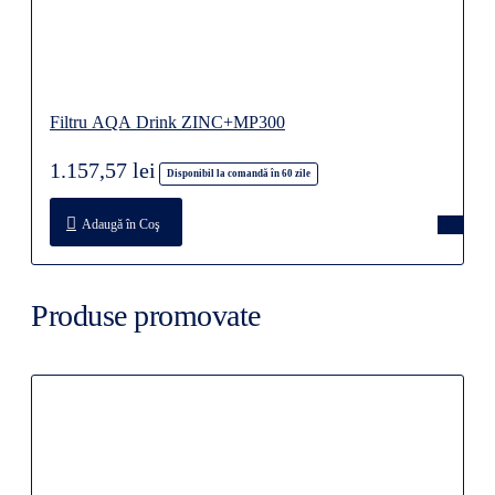
Filtru AQA Drink ZINC+MP300
1.157,57 lei
Disponibil la comandă în 60 zile
Adaugă în Coş
Produse promovate