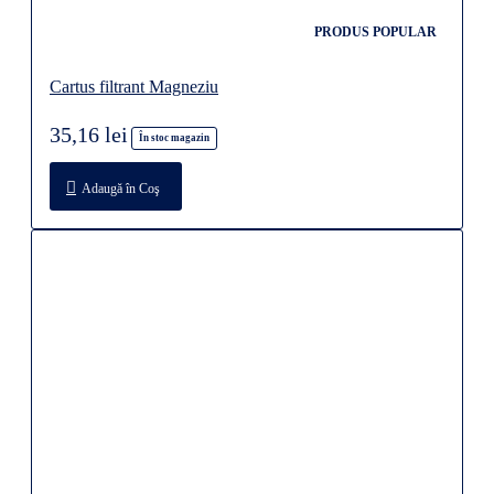
PRODUS POPULAR
Cartus filtrant Magneziu
35,16 lei
În stoc magazin
Adaugă în Coş