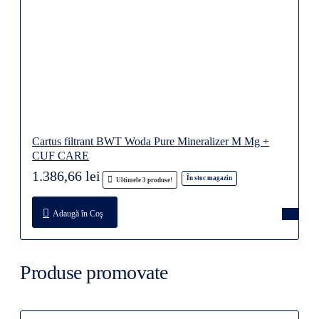
Cartus filtrant BWT Woda Pure Mineralizer M Mg +
CUF CARE
1.386,66 lei
În stoc magazin
Ultimele 3 produse!
Adaugă în Coş
Produse promovate