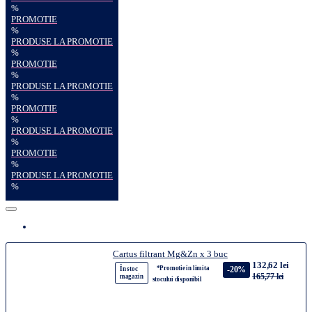
%
PROMOTIE
%
PRODUSE LA PROMOTIE
%
PROMOTIE
%
PRODUSE LA PROMOTIE
%
PROMOTIE
%
PRODUSE LA PROMOTIE
%
PROMOTIE
%
PRODUSE LA PROMOTIE
%
Cartus filtrant Mg&Zn x 3 buc
132,62 lei
*Promotie in limita
-20%
În stoc
165,77 lei
magazin
stocului disponibil