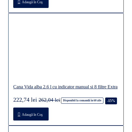
Adaugă în Coş
Cana Vida alba 2.6 l cu indicator manual si 8 filtre Extra
222,74 lei
262,04 lei
-15%
Disponibil la comandă în 60 zile
Adaugă în Coş