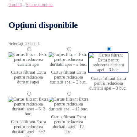
0 opinii
-
Spune-ţi opinia
Opţiuni disponibile
Selectați pachetul:
Cartus filtrant Extra
Cartus filtrant Extra
pentru reducerea
pentru reducerea
Cartus filtrant Extra
duritatii apei
duritatii apei – 2 buc.
pentru reducerea
duritatii apei – 3 buc.
Cartus filtrant Extra
Cartus filtrant Extra
pentru reducerea
pentru reducerea
duritatii apei – 12
duritatii apei – 6+2
buc.
buc.