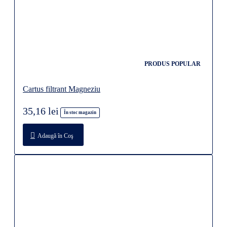
PRODUS POPULAR
Cartus filtrant Magneziu
35,16 lei
În stoc magazin
Adaugă în Coş