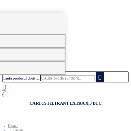
0
Caută produsul dorit....
0
CARTUS FILTRANT EXTRA X 3 BUC
home
Căutare