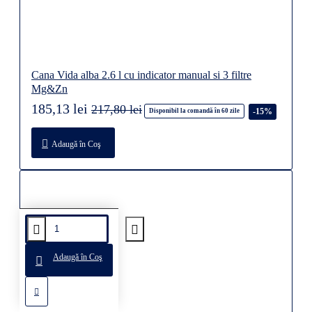
Cana Vida alba 2.6 l cu indicator manual si 3 filtre
Mg&Zn
185,13 lei
217,80 lei
-15%
Disponibil la comandă în 60 zile
Adaugă în Coş
Adaugă în Coş