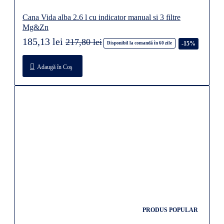
Cana Vida alba 2.6 l cu indicator manual si 3 filtre
Mg&Zn
185,13 lei
217,80 lei
-15%
Disponibil la comandă în 60 zile
Adaugă în Coş
PRODUS POPULAR