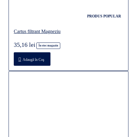
PRODUS POPULAR
Cartus filtrant Magneziu
35,16 lei
În stoc magazin
Adaugă în Coş