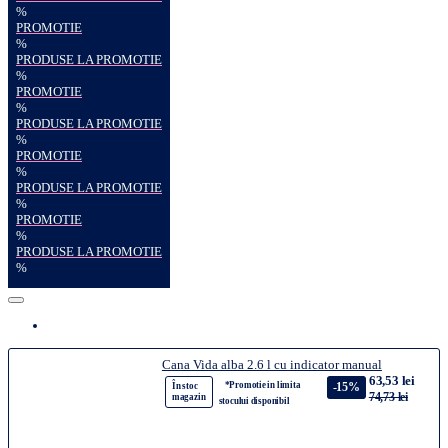
%
PROMOTIE
%
PRODUSE LA PROMOTIE
%
PROMOTIE
%
PRODUSE LA PROMOTIE
%
PROMOTIE
%
PRODUSE LA PROMOTIE
%
PROMOTIE
%
PRODUSE LA PROMOTIE
%
Cana Vida alba 2.6 l cu indicator manual
63,53 lei
*Promotie in limita
-15%
În stoc
74,73 lei
magazin
stocului disponibil