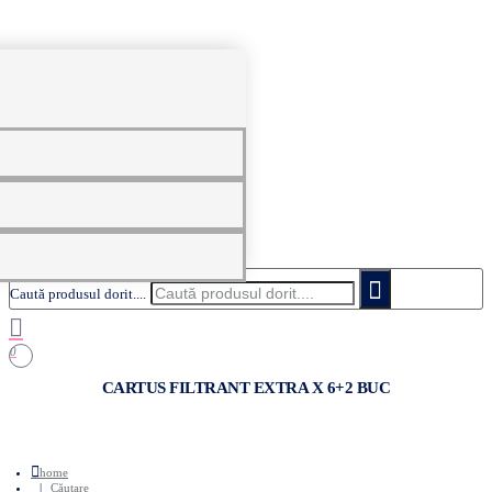
0
Caută produsul dorit....
0
CARTUS FILTRANT EXTRA X 6+2 BUC
home
Căutare