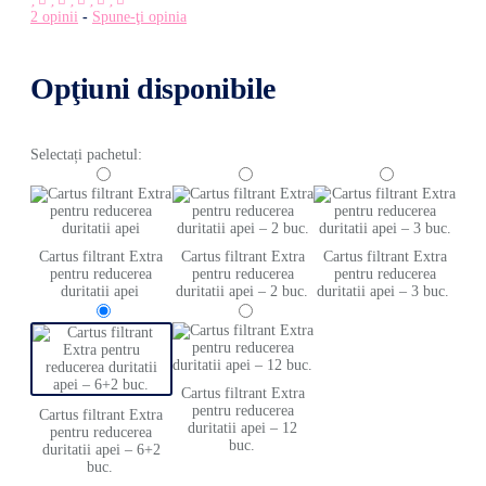
2 opinii
-
Spune-ţi opinia
Opţiuni disponibile
Selectați pachetul:
Cartus filtrant Extra
Cartus filtrant Extra
Cartus filtrant Extra
pentru reducerea
pentru reducerea
pentru reducerea
duritatii apei
duritatii apei – 2 buc.
duritatii apei – 3 buc.
Cartus filtrant Extra
pentru reducerea
Cartus filtrant Extra
duritatii apei – 12
pentru reducerea
buc.
duritatii apei – 6+2
buc.