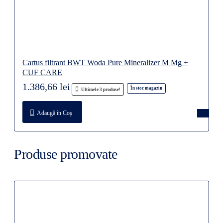
Cartus filtrant BWT Woda Pure Mineralizer M Mg +
CUF CARE
1.386,66 lei
În stoc magazin
Ultimele 3 produse!
Adaugă în Coş
Produse promovate