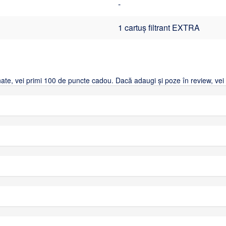
-
1 cartuș filtrant EXTRA
ionate, vei primi 100 de puncte cadou. Dacă adaugi și poze în review, ve