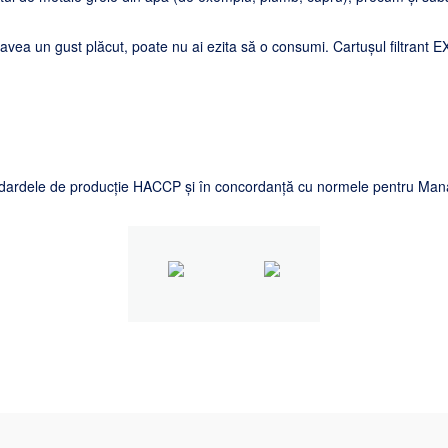
 avea un gust plăcut, poate nu ai ezita să o consumi. Cartușul filtrant E
andardele de producție HACCP și în concordanță cu normele pentru Man