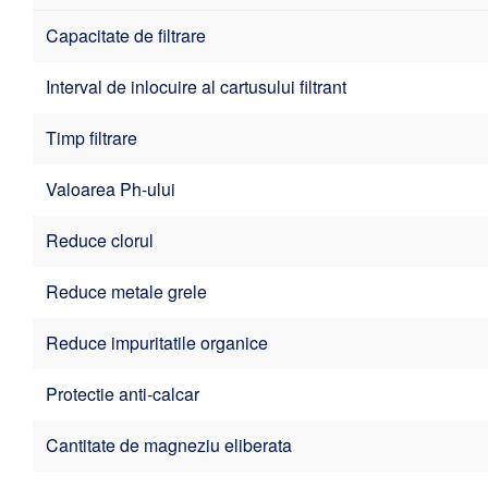
Capacitate de filtrare
Interval de inlocuire al cartusului filtrant
Timp filtrare
Valoarea Ph-ului
Reduce clorul
Reduce metale grele
Reduce impuritatile organice
Protectie anti-calcar
Cantitate de magneziu eliberata