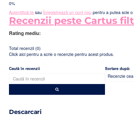
0%
Autentifică-te
sau
Înregistrează un cont nou
pentru a putea scie o 
Recenzii peste Cartus fil
Rating mediu:
Total recenzii (0)
Click aici pentru a scrie o recenzie pentru acest produs.
Caută în recenzii
Sortare după:
Descarcari