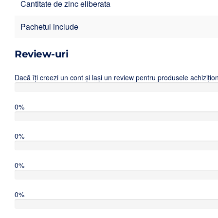
Cantitate de zinc eliberata
Pachetul include
Review-uri
Dacă îți creezi un cont și lași un review pentru produsele achiziț
0%
0%
0%
0%