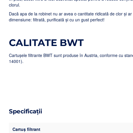
clorul.
Dacă apa de la robinet nu ar avea o cantitate ridicată de clor și ar
dimensiune: filtrată, purificată și cu un gust perfect!
CALITATE BWT
Cartușele filtrante BWT sunt produse în Austria, conforme cu st
14001).
Specificații
Cartuș filtrant