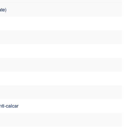
te)
nti-calcar