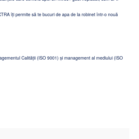
XTRA îți permite să te bucuri de apa de la robinet într-o nouă
agementul Calității (ISO 9001) și management al mediului (ISO