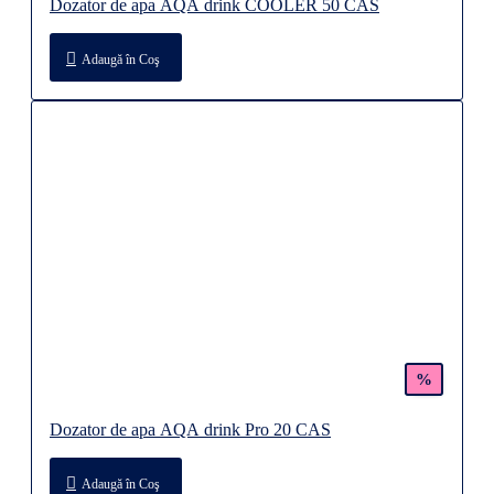
Dozator de apa AQA drink COOLER 50 CAS
Adaugă în Coş
%
Dozator de apa AQA drink Pro 20 CAS
Adaugă în Coş