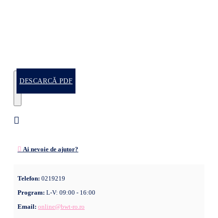
DESCARCĂ PDF
Ai nevoie de ajutor?
Telefon:
0219219
Program:
L-V: 09:00 - 16:00
Email:
online@bwt-ro.ro