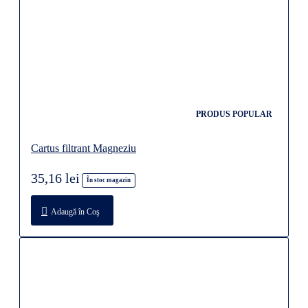
PRODUS POPULAR
Cartus filtrant Magneziu
35,16 lei
În stoc magazin
Adaugă în Coş