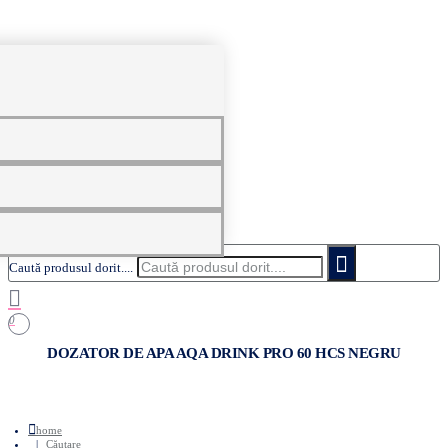
0
Caută produsul dorit....
0
DOZATOR DE APA AQA DRINK PRO 60 HCS NEGRU
home
Căutare