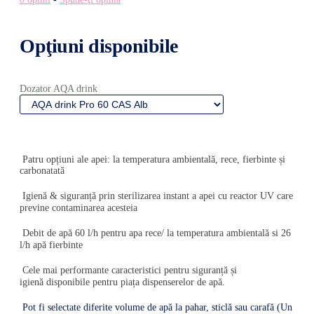
Opţiuni disponibile
Dozator AQA drink
Patru opțiuni ale apei:
la temperatura ambientală, rece, fierbinte și
carbonatată
Igienă & siguranță prin sterilizarea instant a apei cu
reactor UV care
previne contaminarea acesteia
Debit de apă 60 l/h pentru apa rece/ la temperatura ambientală si
26
l/h apă fierbinte
Cele mai performante caracteristici pentru siguranță și
igienă
disponibile pentru piața dispenserelor de apă.
Pot fi selectate diferite volume de apă la pahar, sticlă sau carafă (Un