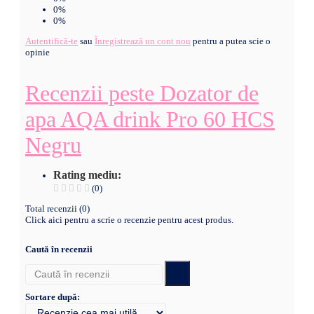
0%
0%
Autentifică-te
sau
Înregistrează un cont nou
pentru a putea scie o
opinie
Recenzii peste Dozator de
apa AQA drink Pro 60 HCS
Negru
Rating mediu:
(0)
Total recenzii (0)
Click aici pentru a scrie o recenzie pentru acest produs.
Caută în recenzii
Sortare după: