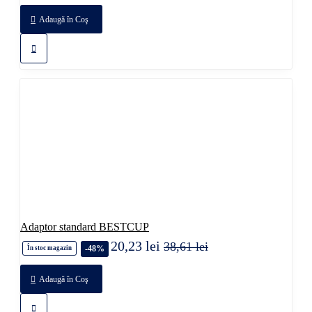
Adaugă în Coş
Adaptor standard BESTCUP
20,23 lei
38,61 lei
-48%
În stoc magazin
Adaugă în Coş