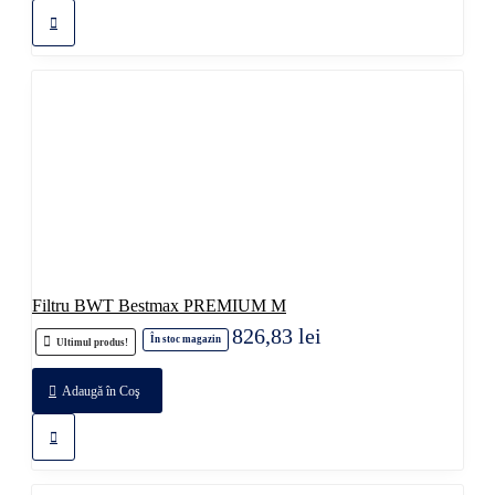
Filtru BWT Bestmax PREMIUM M
826,83 lei
În stoc magazin
Ultimul produs!
Adaugă în Coş