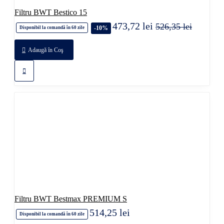
Filtru BWT Bestico 15
473,72 lei
526,35 lei
-10%
Disponibil la comandă în 60 zile
Adaugă în Coş
Filtru BWT Bestmax PREMIUM S
514,25 lei
Disponibil la comandă în 60 zile