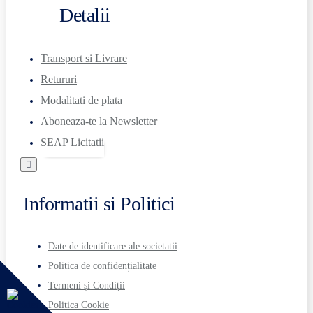
Detalii
Transport si Livrare
Retururi
Modalitati de plata
Aboneaza-te la Newsletter
SEAP Licitatii
Informatii si Politici
Date de identificare ale societatii
Politica de confidențialitate
Termeni și Condiții
Politica Cookie