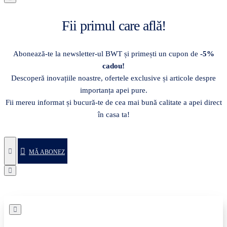
Fii primul care află!
Abonează-te la newsletter-ul BWT și primești un cupon de
-5%
cadou!
Descoperă inovațiile noastre, ofertele exclusive și articole despre
importanța apei pure.
Fii mereu informat și bucură-te de cea mai bună calitate a apei direct
în casa ta!
MĂ ABONEZ