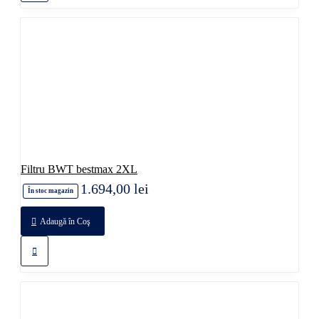
Filtru BWT bestmax 2XL
1.694,00 lei
În stoc magazin
Adaugă în Coş