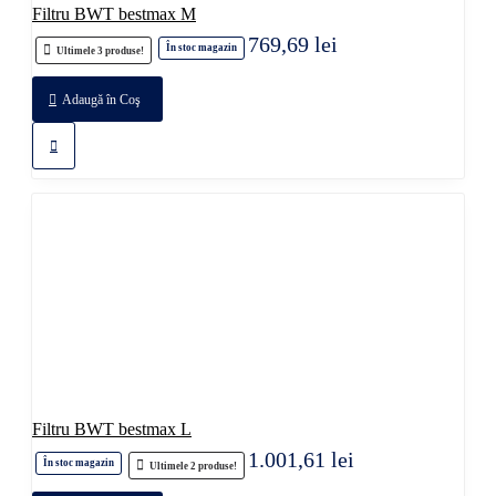
Filtru BWT bestmax M
769,69 lei
În stoc magazin
Ultimele 3 produse!
Adaugă în Coş
Filtru BWT bestmax L
1.001,61 lei
În stoc magazin
Ultimele 2 produse!