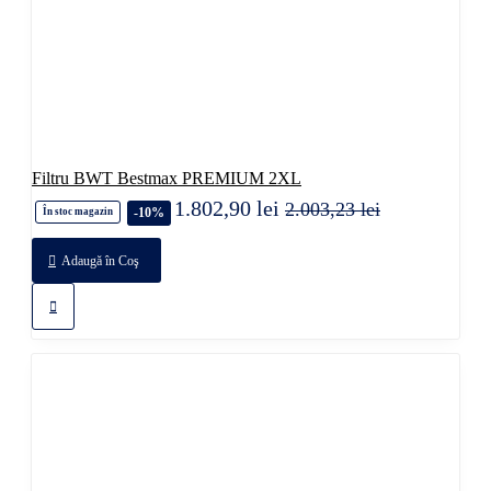
Filtru BWT Bestmax PREMIUM 2XL
1.802,90 lei
2.003,23 lei
-10%
În stoc magazin
Adaugă în Coş