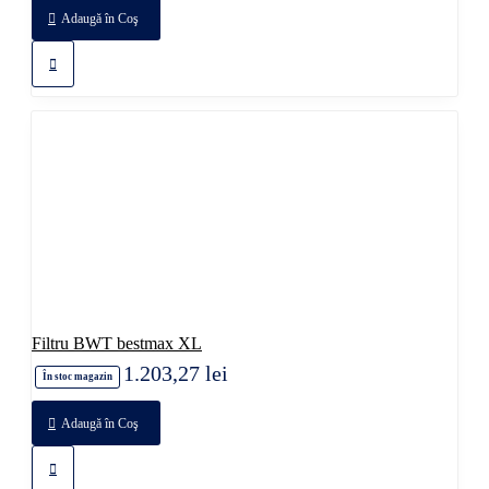
Adaugă în Coş
Filtru BWT bestmax XL
1.203,27 lei
În stoc magazin
Adaugă în Coş