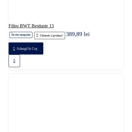
Filtru BWT Besttaste 15
389,89 lei
În stoc magazin
Ultimele 2 produse!
Adaugă în Coş