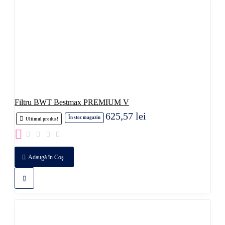
Filtru BWT Bestmax PREMIUM V
625,57 lei
În stoc magazin
Ultimul produs!
Adaugă în Coş