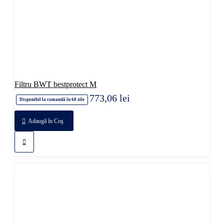
Filtru BWT bestprotect M
773,06 lei
Disponibil la comandă în 60 zile
Adaugă în Coş