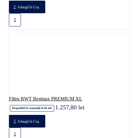
Adaugă în Coş
Filtru BWT Bestmax PREMIUM XL
1.257,80 lei
Disponibil la comandă în 60 zile
Adaugă în Coş