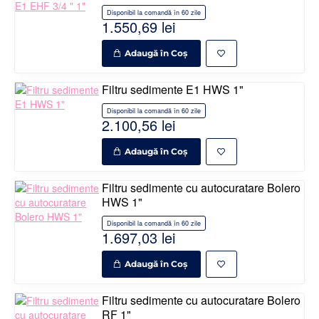
Disponibil la comandă în 60 zile
1.550,69 lei
Adaugă în Coş
Filtru sedimente E1 HWS 1"
Disponibil la comandă în 60 zile
2.100,56 lei
Adaugă în Coş
Filtru sedimente cu autocuratare Bolero
HWS 1"
Disponibil la comandă în 60 zile
1.697,03 lei
Adaugă în Coş
Filtru sedimente cu autocuratare Bolero
RF 1"