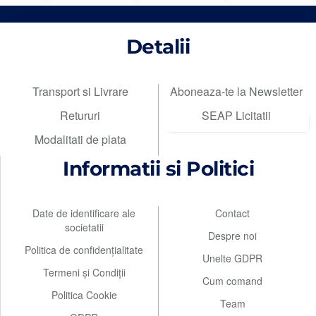
Detalii
Transport si Livrare
Aboneaza-te la Newsletter
Retururi
SEAP Licitatii
Modalitati de plata
Informatii si Politici
Date de identificare ale
Contact
societatii
Despre noi
Politica de confidențialitate
Unelte GDPR
Termeni și Condiții
Cum comand
Politica Cookie
Team