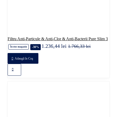
Filtru Anti-Particule & Anti-Clor & Anti-Bacterii Pure Slim 3
1.236,44 lei
1.766,33 lei
-30%
În stoc magazin
Adaugă în Coş