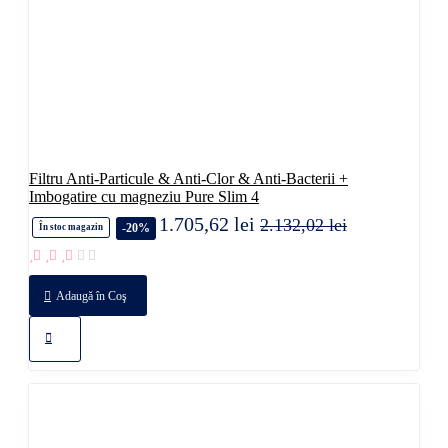
Filtru Anti-Particule & Anti-Clor & Anti-Bacterii +
Imbogatire cu magneziu Pure Slim 4
1.705,62 lei
2.132,02 lei
-20%
În stoc magazin
Adaugă în Coş