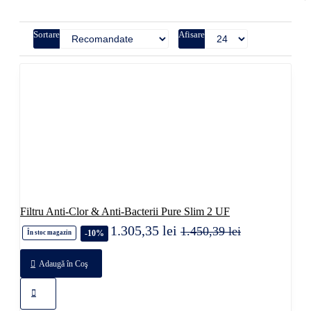
Sortare
Afisare
Filtru Anti-Clor & Anti-Bacterii Pure Slim 2 UF
1.305,35 lei
1.450,39 lei
-10%
În stoc magazin
Adaugă în Coş