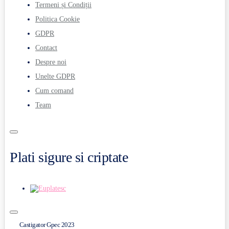
Termeni și Condiții
Politica Cookie
GDPR
Contact
Despre noi
Unelte GDPR
Cum comand
Team
Plati sigure si criptate
Castigator Gpec 2023