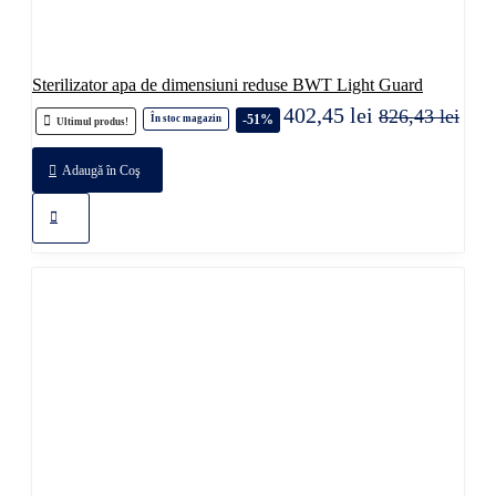
Sterilizator apa de dimensiuni reduse BWT Light Guard
402,45 lei
826,43 lei
-51%
În stoc magazin
Ultimul produs!
Adaugă în Coş