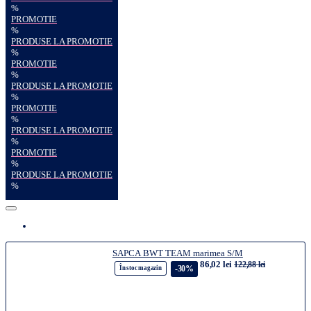
%
PROMOTIE
%
PRODUSE LA PROMOTIE
%
PROMOTIE
%
PRODUSE LA PROMOTIE
%
PROMOTIE
%
PRODUSE LA PROMOTIE
%
PROMOTIE
%
PRODUSE LA PROMOTIE
%
SAPCA BWT TEAM marimea S/M
86,02 lei
122,88 lei
-30%
În stoc magazin