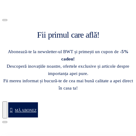
Fii primul care află!
Abonează-te la newsletter-ul BWT și primești un cupon de
-5%
cadou!
Descoperă inovațiile noastre, ofertele exclusive și articole despre
importanța apei pure.
Fii mereu informat și bucură-te de cea mai bună calitate a apei direct
în casa ta!
MĂ ABONEZ