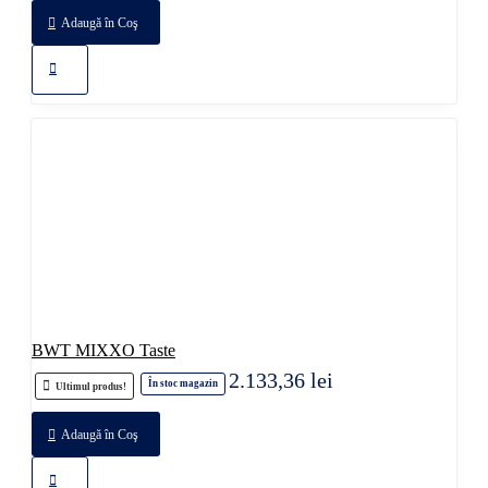
Adaugă în Coş
BWT MIXXO Taste
2.133,36 lei
În stoc magazin
Ultimul produs!
Adaugă în Coş