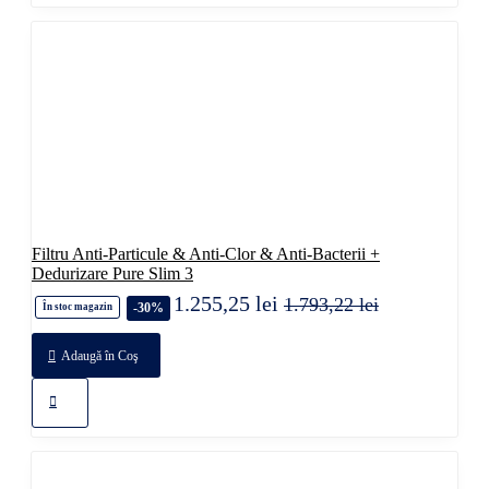
Filtru Anti-Particule & Anti-Clor & Anti-Bacterii +
Dedurizare Pure Slim 3
1.255,25 lei
1.793,22 lei
-30%
În stoc magazin
Adaugă în Coş