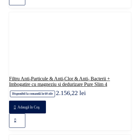
Filtru Anti-Particule & Anti-Clor & Anti- Bacterii +
Imbogatire cu magneziu si dedurizare Pure Slim 4
2.156,22 lei
Disponibil la comandă în 60 zile
Adaugă în Coş