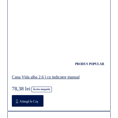
PRODUS POPULAR
Cana Vida alba 2.6 l cu indicator manual
78,38 lei
În stoc magazin
Adaugă în Coş