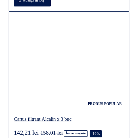
Adaugă în Coş
PRODUS POPULAR
Cartus filtrant Alcalin x 3 buc
142,21 lei
158,01 lei
-10%
În stoc magazin