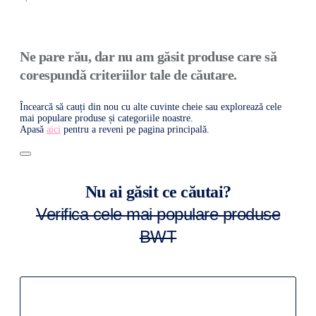
Ne pare rău, dar nu am găsit produse care să
corespundă criteriilor tale de căutare.
Încearcă să cauți din nou cu alte cuvinte cheie sau explorează cele
mai populare produse și categoriile noastre.
Apasă
aici
pentru a reveni pe pagina principală.
Nu ai găsit ce căutai?
Verifica cele mai populare produse
BWT