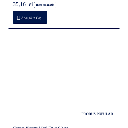
35,16 lei
În stoc magazin
Adaugă în Coş
PRODUS POPULAR