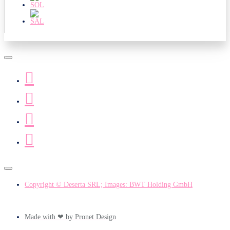
Copyright © Deserta SRL; Images: BWT Holding GmbH
Made with ❤ by Pronet Design