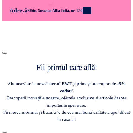
Adresă
Sibiu, Șoseaua Alba Iulia, nr. 150
Fii primul care află!
Abonează-te la newsletter-ul BWT și primești un cupon de
-5%
cadou!
Descoperă inovațiile noastre, ofertele exclusive și articole despre
importanța apei pure.
Fii mereu informat și bucură-te de cea mai bună calitate a apei direct
în casa ta!