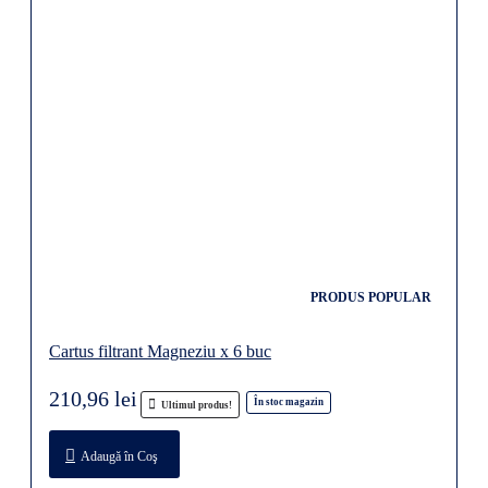
PRODUS POPULAR
Cartus filtrant Magneziu x 6 buc
210,96 lei
În stoc magazin
Ultimul produs!
Adaugă în Coş