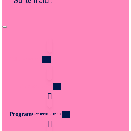
Suntem aici!
Telefon
0219219
Email
office@bwt-ro.ro
Program
L-V: 09:00 - 16:00