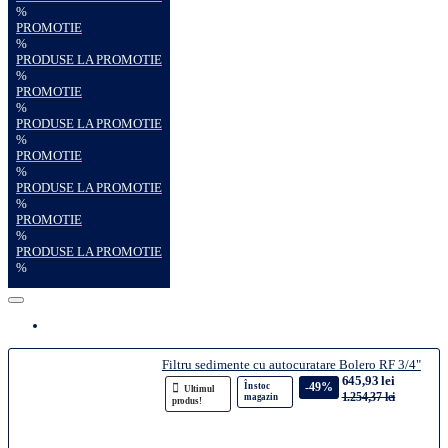
%
PROMOTIE
%
PRODUSE LA PROMOTIE
%
PROMOTIE
%
PRODUSE LA PROMOTIE
%
PROMOTIE
%
PRODUSE LA PROMOTIE
%
PROMOTIE
%
PRODUSE LA PROMOTIE
%
Filtru sedimente cu autocuratare Bolero RF 3/4"
645,93 lei
-49%
În stoc
Ultimul
1.254,37 lei
magazin
produs!