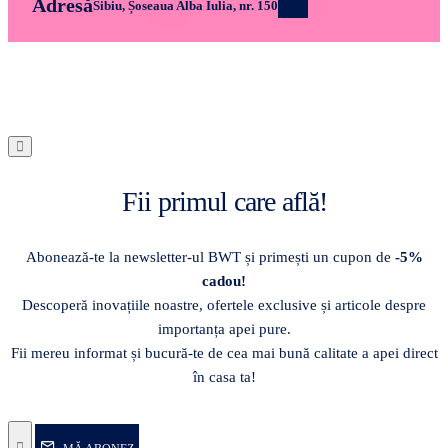
Adresă
Sibiu, Șoseaua Alba Iulia, nr. 150
Fii primul care află!
Abonează-te la newsletter-ul BWT și primești un cupon de
-5%
cadou!
Descoperă inovațiile noastre, ofertele exclusive și articole despre
importanța apei pure.
Fii mereu informat și bucură-te de cea mai bună calitate a apei direct
în casa ta!