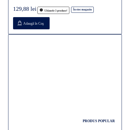
129,88 lei
În stoc magazin
Ultimele 3 produse!
Adaugă în Coş
PRODUS POPULAR