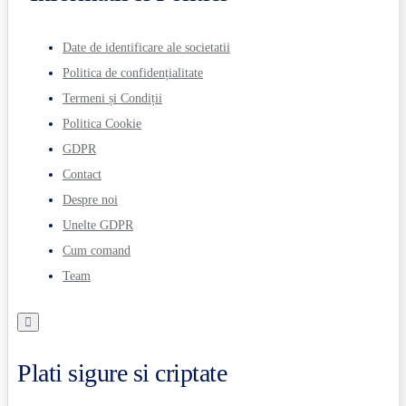
Date de identificare ale societatii
Politica de confidențialitate
Termeni și Condiții
Politica Cookie
GDPR
Contact
Despre noi
Unelte GDPR
Cum comand
Team
Plati sigure si criptate