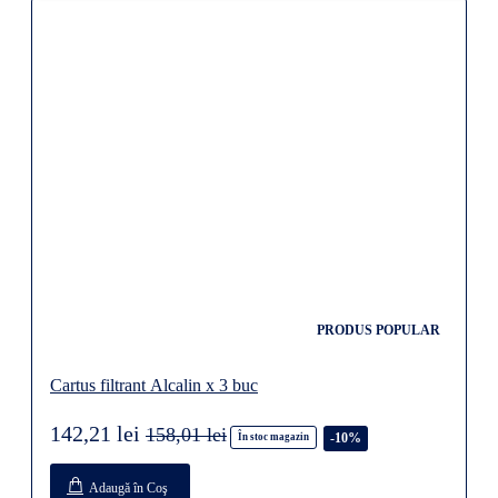
PRODUS POPULAR
Cartus filtrant Alcalin x 3 buc
142,21 lei
158,01 lei
-10%
În stoc magazin
Adaugă în Coş