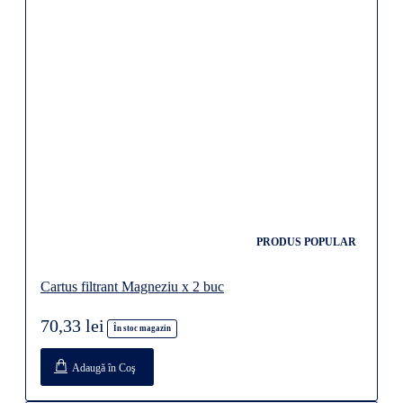
PRODUS POPULAR
Cartus filtrant Magneziu x 2 buc
70,33 lei
În stoc magazin
Adaugă în Coş