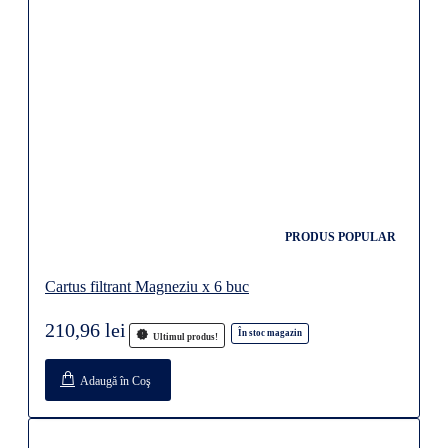
PRODUS POPULAR
Cartus filtrant Magneziu x 6 buc
210,96 lei
În stoc magazin
Ultimul produs!
Adaugă în Coş