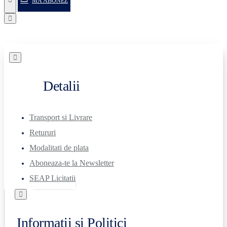
MĂ ABONEZ
Detalii
Transport si Livrare
Retururi
Modalitati de plata
Aboneaza-te la Newsletter
SEAP Licitatii
Informatii si Politici