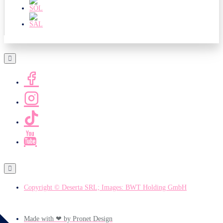
Copyright © Deserta SRL; Images: BWT Holding GmbH
Made with ❤ by Pronet Design