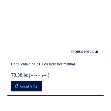
PRODUS POPULAR
Cana Vida alba 2.6 l cu indicator manual
78,38 lei
În stoc magazin
Adaugă în Coş