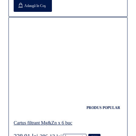
Adaugă în Coş
PRODUS POPULAR
Cartus filtrant Mg&Zn x 6 buc
228,91 lei