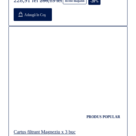
286,13 lei
-20%
În stoc magazin
Adaugă în Coş
PRODUS POPULAR
Cartus filtrant Magneziu x 3 buc