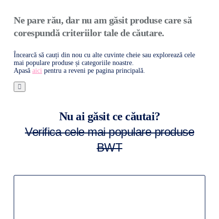
Ne pare rău, dar nu am găsit produse care să
corespundă criteriilor tale de căutare.
Încearcă să cauți din nou cu alte cuvinte cheie sau explorează cele
mai populare produse și categoriile noastre.
Apasă
aici
pentru a reveni pe pagina principală.
Nu ai găsit ce căutai?
Verifica cele mai populare produse
BWT