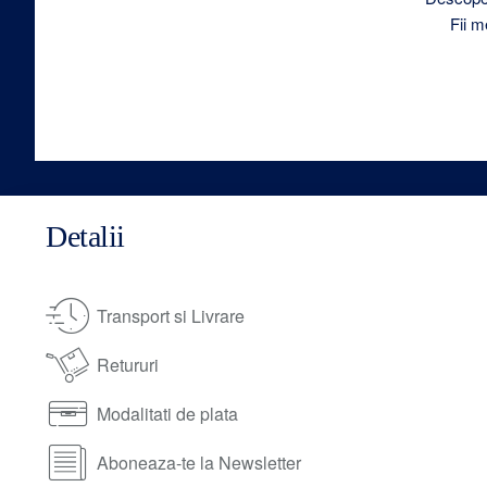
Fii m
Detalii
Transport si Livrare
Retururi
Modalitati de plata
Aboneaza-te la Newsletter