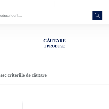
CĂUTARE
1 PRODUSE
esc criteriile de căutare