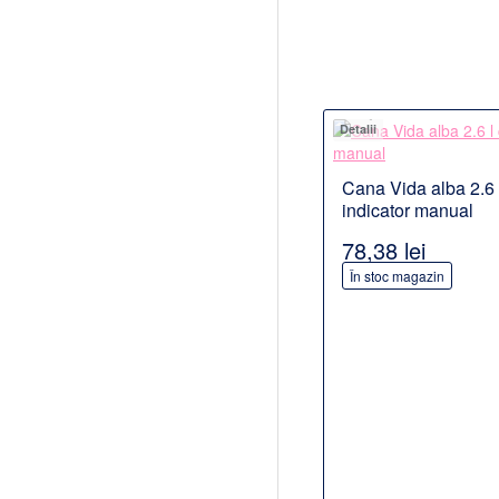
Detalii
Cana Vida alba 2.6 
PROD
indicator manual
78,38 lei
În stoc magazin