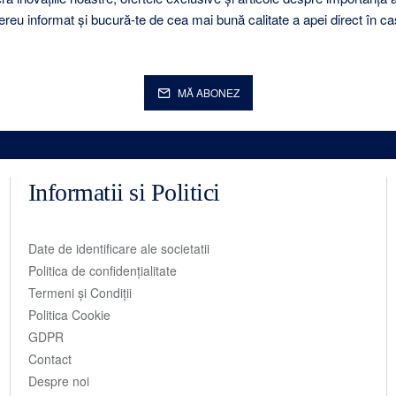
ereu informat și bucură-te de cea mai bună calitate a apei direct în ca
MĂ ABONEZ
Informatii si Politici
Date de identificare ale societatii
Politica de confidențialitate
Termeni și Condiții
Politica Cookie
GDPR
Contact
Despre noi