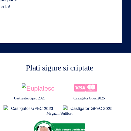
sa ta!
Plati sigure si criptate
Castigator Gpec 2023
Castigator Gpec 2025
Magazin Verificat