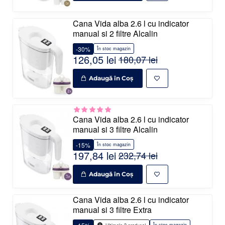
Cana Vida alba 2.6 l cu indicator
manual si 2 filtre Alcalin
-30%
În stoc magazin
126,05 lei
180,07 lei
Adaugă în Coş
Cana Vida alba 2.6 l cu indicator
manual si 3 filtre Alcalin
-15%
În stoc magazin
197,84 lei
232,74 lei
Adaugă în Coş
Cana Vida alba 2.6 l cu indicator
manual si 3 filtre Extra
În stoc magazin