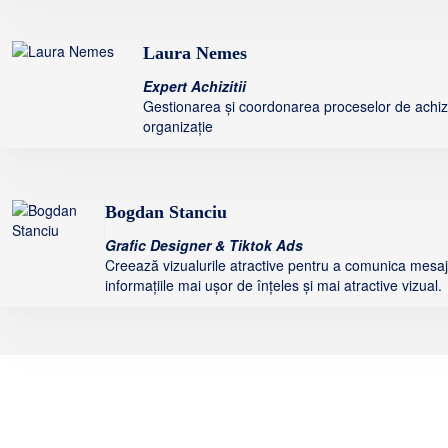
Laura Nemes
Expert Achizitii
Gestionarea și coordonarea proceselor de achiziț
organizație
Bogdan Stanciu
Grafic Designer & Tiktok Ads
Creează vizualurile atractive pentru a comunica mesaj
informațiile mai ușor de înțeles și mai atractive vizual.