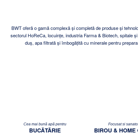
BWT oferă o gamă complexă și completă de produse și tehnologii in
sectorul HoReCa, locuințe, industria Farma & Biotech, spitale ș
duș, apa filtrată și îmbogățită cu minerale pentru prepara
Cea mai bună apă pentru
Focusat si sanato
BUCĂTĂRIE
BIROU & HOME 