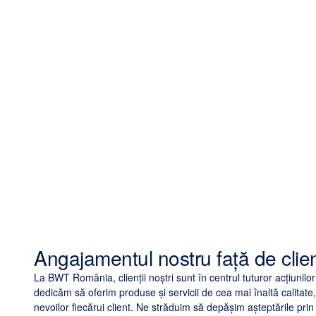
Angajamentul nostru față de clien
La BWT România, clienții noștri sunt în centrul tuturor acțiunilo
dedicăm să oferim produse și servicii de cea mai înaltă calitate
nevoilor fiecărui client. Ne străduim să depășim așteptările prin 