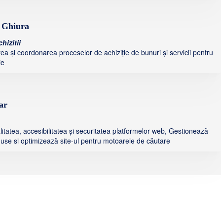
 Ghiura
hizitii
ea și coordonarea proceselor de achiziție de bunuri și servicii pentru
ie
ar
litatea, accesibilitatea și securitatea platformelor web, Gestionează
use si optimizează site-ul pentru motoarele de căutare