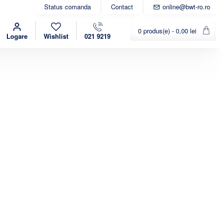
Status comanda
Contact
online@bwt-ro.ro
0 produs(e) - 0,00 lei
Logare
Wishlist
021 9219