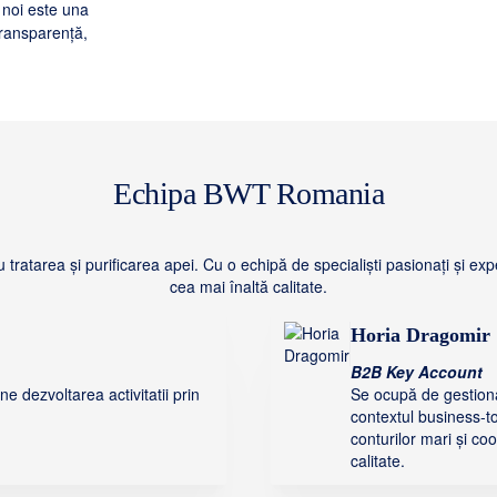
 noi este una
transparență,
Echipa BWT Romania
tratarea și purificarea apei. Cu o echipă de specialiști pasionați și exp
cea mai înaltă calitate.
Horia Dragomir
B2B Key Account
e dezvoltarea activitatii prin
Se ocupă de gestionare
contextul business-to
conturilor mari și co
calitate.