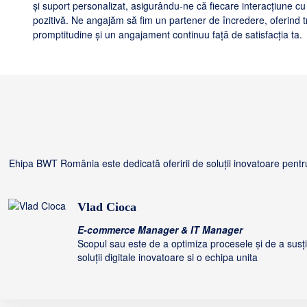
și suport personalizat, asigurându-ne că fiecare interacțiune cu
pozitivă. Ne angajăm să fim un partener de încredere, oferind 
promptitudine și un angajament continuu față de satisfacția ta.
Ehipa BWT România este dedicată oferirii de soluții inovatoare pentru 
Vlad Cioca
E-commerce Manager & IT Manager
Scopul sau este de a optimiza procesele și de a susțin
soluții digitale inovatoare si o echipa unita