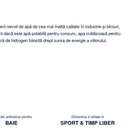
 nevoii de apă de cea mai înaltă calitate în industrie și birouri,
erent dacă este apă potabilă pentru consum, apa mătăsoasă pentru
ă de hidrogen folosită drept sursa de energie a viitorului.
tie anticalcar pentru
Dinamica si stilata in
BAIE
SPORT & TIMP LIBER