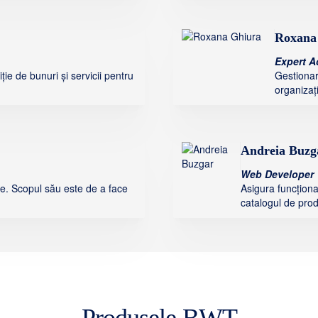
Roxana
Expert Ac
ie de bunuri și servicii pentru
Gestionar
organizaț
Andreia Buzg
Web Developer
e. Scopul său este de a face
Asigura funcționa
catalogul de prod