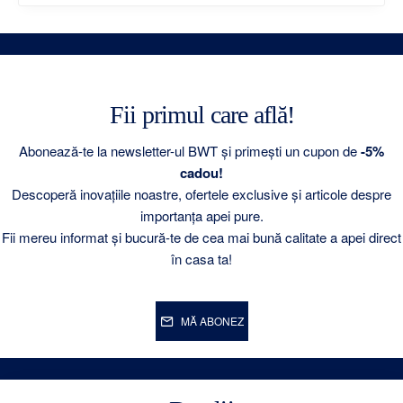
Fii primul care află!
Abonează-te la newsletter-ul BWT și primești un cupon de
-5%
cadou!
Descoperă inovațiile noastre, ofertele exclusive și articole despre
importanța apei pure.
Fii mereu informat și bucură-te de cea mai bună calitate a apei direct
în casa ta!
MĂ ABONEZ