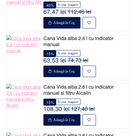
-40%
În stoc magazin
67,47 lei
112,46 lei
Adaugă în Coş
Cana Vida alba 2.6 l cu indicator
manual
-15%
În stoc magazin
63,53 lei
74,73 lei
Adaugă în Coş
Cana Vida alba 2.6 l cu indicator
manual si filtru Alcalin
-15%
În stoc magazin
108,30 lei
127,40 lei
Adaugă în Coş
Cana Vida alba 2.6 l cu indicator