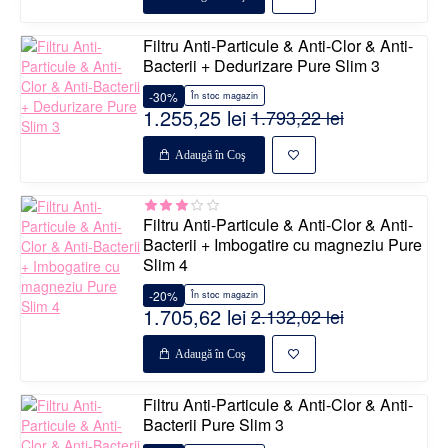
Filtru Anti-Particule & Anti-Clor & Anti-
Bacterii + Dedurizare Pure Slim 3
-30%
În stoc magazin
1.255,25 lei
1.793,22 lei
Adaugă în Coş
Filtru Anti-Particule & Anti-Clor & Anti-
Bacterii + Imbogatire cu magneziu Pure
Slim 4
-20%
În stoc magazin
1.705,62 lei
2.132,02 lei
Adaugă în Coş
Filtru Anti-Particule & Anti-Clor & Anti-
Bacterii Pure Slim 3