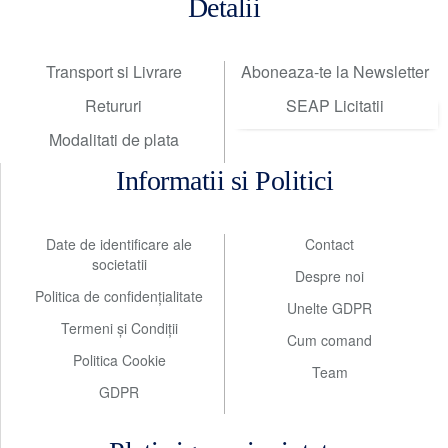
Detalii
Transport si Livrare
Aboneaza-te la Newsletter
Retururi
SEAP Licitatii
Modalitati de plata
Informatii si Politici
Date de identificare ale
Contact
societatii
Despre noi
Politica de confidențialitate
Unelte GDPR
Termeni și Condiții
Cum comand
Politica Cookie
Team
GDPR