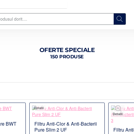
OFERTE SPECIALE
150 PRODUSE
Detalii
Detalii
rare BWT
Filtru Anti-Clor & Anti-Bacterii
Pure Slim 2 UF
Filtru Ant