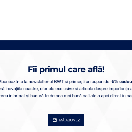
Fii primul care află!
Abonează-te la newsletter-ul BWT și primești un cupon de
-5% cadou
 inovațiile noastre, ofertele exclusive și articole despre importanța 
ereu informat și bucură-te de cea mai bună calitate a apei direct în ca
MĂ ABONEZ