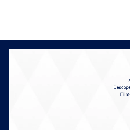
Descoperă
Fii m