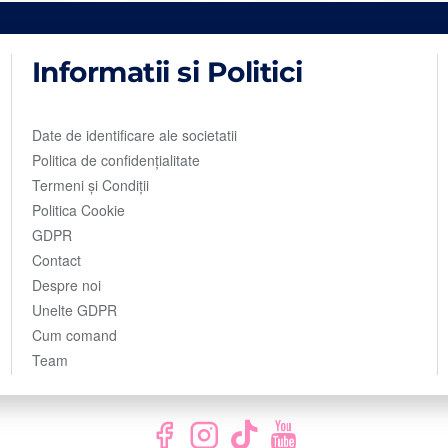
Informatii si Politici
Date de identificare ale societatii
Politica de confidențialitate
Termeni și Condiții
Politica Cookie
GDPR
Contact
Despre noi
Unelte GDPR
Cum comand
Team