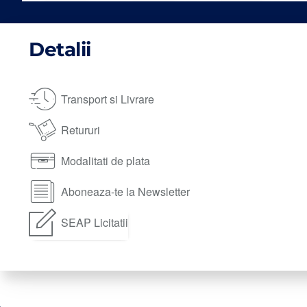
Detalii
Transport si Livrare
Retururi
Modalitati de plata
Aboneaza-te la Newsletter
SEAP Licitatii