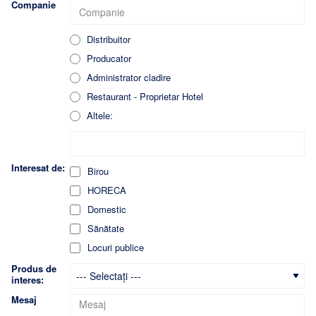
Companie
Distribuitor
Producator
Administrator cladire
Restaurant - Proprietar Hotel
Altele:
Interesat de:
Birou
HORECA
Domestic
Sănătate
Locuri publice
Produs de
interes:
Mesaj