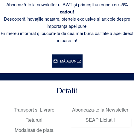
Abonează-te la newsletter-ul BWT și primești un cupon de
-5%
cadou!
Descoperă inovațiile noastre, ofertele exclusive și articole despre
importanța apei pure.
Fii mereu informat și bucură-te de cea mai bună calitate a apei direct
în casa ta!
MĂ ABONEZ
Detalii
Transport si Livrare
Aboneaza-te la Newsletter
Retururi
SEAP Licitatii
Modalitati de plata