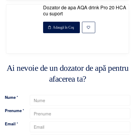
Dozator de apa AQA drink Pro 20 HCA
cu suport
Adaugă în Coş
Disponibil la comanda
%
Ai nevoie de un dozator de apă pentru
afacerea ta?
Nume
Disponibil la comanda
Prenume
Email