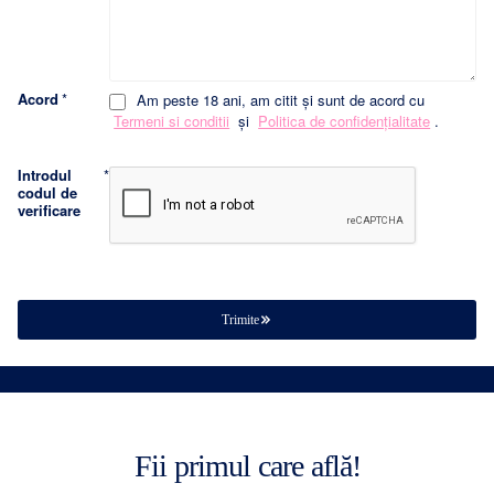
Acord
Am peste 18 ani, am citit şi sunt de acord cu
Termeni si conditii
și
Politica de confidențialitate
.
Introdul
codul de
verificare
Trimite
Fii primul care află!