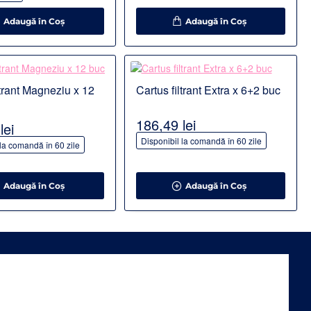
Adaugă în Coş
Adaugă în Coş
Detalii
ltrant Magneziu x 12
Cartus filtrant Extra x 6+2 buc
186,49 lei
lei
Disponibil la comandă în 60 zile
 la comandă în 60 zile
Adaugă în Coş
Adaugă în Coş