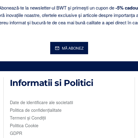
Abonează-te la newsletter-ul BWT și primești un cupon de
-5% cadou
 inovațiile noastre, ofertele exclusive și articole despre importanța 
ereu informat și bucură-te de cea mai bună calitate a apei direct în ca
MĂ ABONEZ
Informatii si Politici
Date de identificare ale societatii
Politica de confidențialitate
Termeni și Condiții
Politica Cookie
GDPR