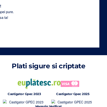
!
apei pure.
sa ta!
Plati sigure si criptate
Castigator Gpec 2023
Castigator Gpec 2025
Magazin Verificat