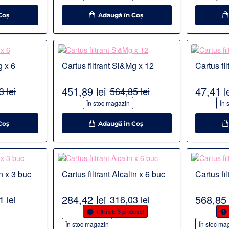
Coş
Adaugă în Coş
Detalii
Detalii
g x 6
Cartus filtrant Si&Mg x 12
Cartus fil
451,89 lei
47,41 l
 lei
564,85 lei
-20%
-10%
În stoc magazin
În 
Coş
Adaugă în Coş
Detalii
Detalii
in x 3 buc
Cartus filtrant Alcalin x 6 buc
Cartus fil
S POPULAR
284,42 lei
568,85 
 lei
316,03 lei
-10%
-10%
Ultimele 3 produse!
În stoc magazin
În stoc ma