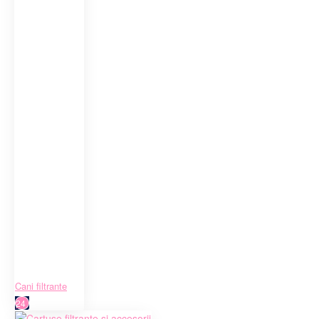
Cani filtrante
24