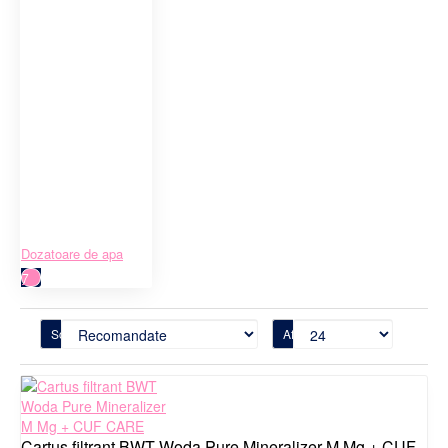
Dozatoare de apa
7
Sortare
Afisare
Cartus filtrant BWT Woda Pure Mineralizer M Mg + CUF