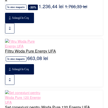
1.236,44 lei
1.766,33 lei
-30%
În stoc magazin
Adaugă în Coş
Filtru Woda Pure Energy UFA
663,08 lei
În stoc magazin
Adaugă în Coş
Set conexiuni pentru Woda Pure 120 Energy UFA