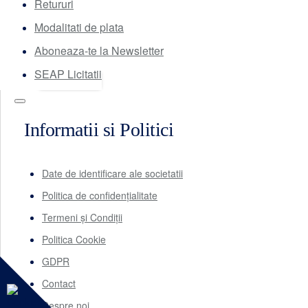
Retururi
Modalitati de plata
Aboneaza-te la Newsletter
SEAP Licitatii
Informatii si Politici
Date de identificare ale societatii
Politica de confidențialitate
Termeni și Condiții
Politica Cookie
GDPR
Contact
Despre noi