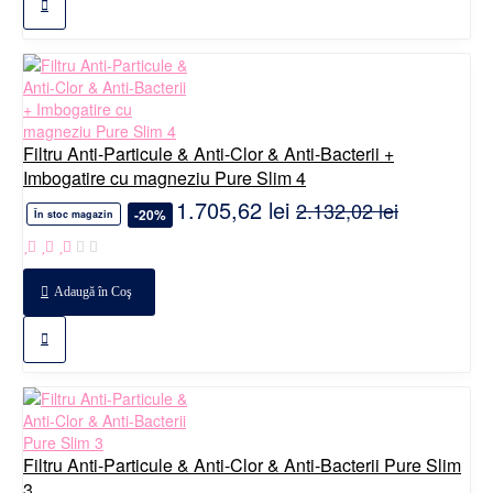
Filtru Anti-Particule & Anti-Clor & Anti-Bacterii +
Imbogatire cu magneziu Pure Slim 4
1.705,62 lei
2.132,02 lei
-20%
În stoc magazin
Adaugă în Coş
Filtru Anti-Particule & Anti-Clor & Anti-Bacterii Pure Slim
3