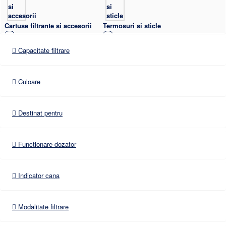
Cartuse filtrante si accesorii
Termosuri si sticle
61
9
Capacitate filtrare
Culoare
Dozatoare de apa
7
Destinat pentru
Functionare dozator
Indicator cana
Modalitate filtrare