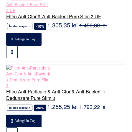
Filtru Anti-Clor & Anti-Bacterii Pure Slim 2 UF
1.305,35 lei
1.450,39 lei
-10%
În stoc magazin
Adaugă în Coş
Filtru Anti-Particule & Anti-Clor & Anti-Bacterii +
Dedurizare Pure Slim 3
1.255,25 lei
1.793,22 lei
-30%
În stoc magazin
Adaugă în Coş