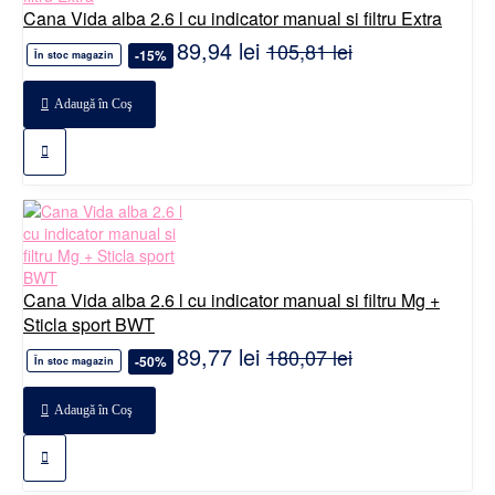
Cana Vida alba 2.6 l cu indicator manual si filtru Extra
89,94 lei
105,81 lei
-15%
În stoc magazin
Adaugă în Coş
Cana Vida alba 2.6 l cu indicator manual si filtru Mg +
Sticla sport BWT
89,77 lei
180,07 lei
-50%
În stoc magazin
Adaugă în Coş