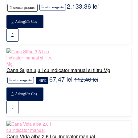
2.133,36 lei
În stoc magazin
Ultimul produs!
Adaugă în Coş
Cana Siljan 3,3 l cu indicator manual si filtru Mg
67,47 lei
112,46 lei
-40%
În stoc magazin
Adaugă în Coş
Cana Vida alba 2.6 l cu indicator manual