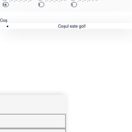
14
1
1
Coș
Coșul este gol!
0