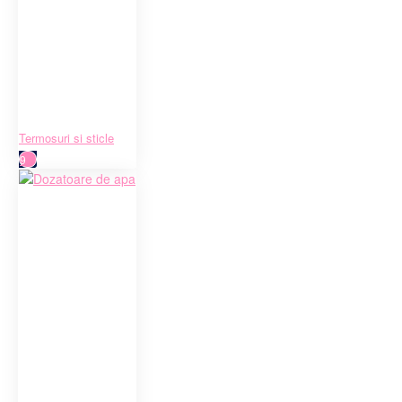
Termosuri si sticle
9