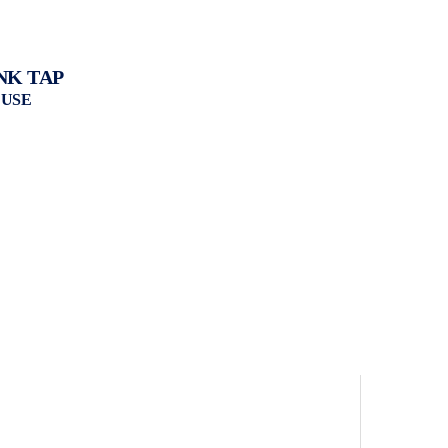
NK TAP
DUSE