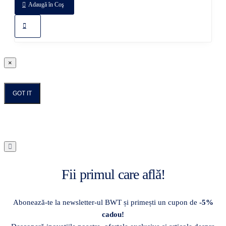
Adaugă în Coş
×
GOT IT
Fii primul care află!
Abonează-te la newsletter-ul BWT și primești un cupon de
-5%
cadou!