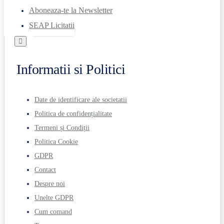
Aboneaza-te la Newsletter
SEAP Licitatii
Informatii si Politici
Date de identificare ale societatii
Politica de confidențialitate
Termeni și Condiții
Politica Cookie
GDPR
Contact
Despre noi
Unelte GDPR
Cum comand