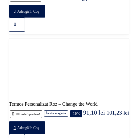
Adaugă în Coş
Termos Personalizat Roz – Change the World
91,10 lei
101,23 lei
-10%
În stoc magazin
Ultimele 3 produse!
Adaugă în Coş