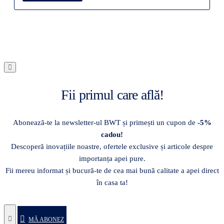
Fii primul care află!
Abonează-te la newsletter-ul BWT și primești un cupon de
-5%
cadou!
Descoperă inovațiile noastre, ofertele exclusive și articole despre
importanța apei pure.
Fii mereu informat și bucură-te de cea mai bună calitate a apei direct
în casa ta!
MĂ ABONEZ