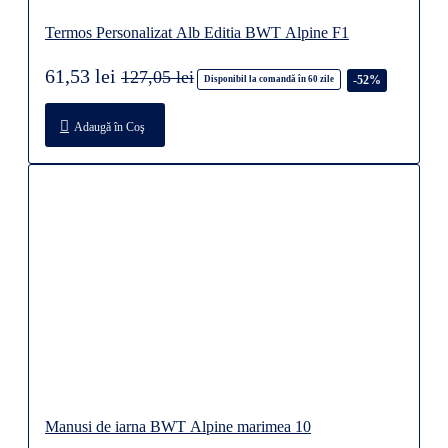
Termos Personalizat Alb Editia BWT Alpine F1
61,53 lei
127,05 lei
-52%
Disponibil la comandă în 60 zile
Adaugă în Coş
Manusi de iarna BWT Alpine marimea 10