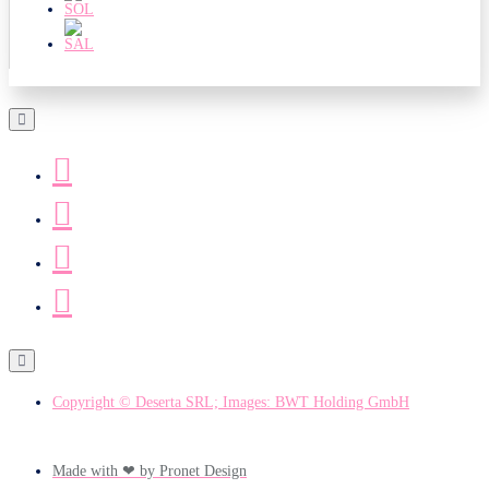
Copyright © Deserta SRL; Images: BWT Holding GmbH
Made with ❤ by Pronet Design