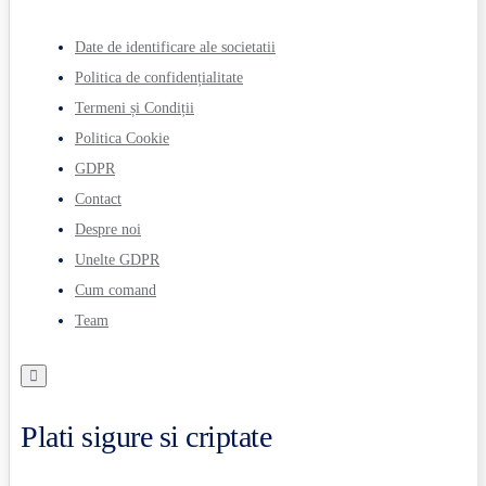
Date de identificare ale societatii
Politica de confidențialitate
Termeni și Condiții
Politica Cookie
GDPR
Contact
Despre noi
Unelte GDPR
Cum comand
Team
Plati sigure si criptate