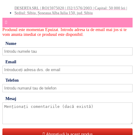
DESERTA SRL | RO15975020 | J32/1576/2003 | Capital: 50 000 lei |
Sediul: Sibiu, Șoseaua Alba Iulia 150, jud. Sibiu
Produsul este momentan Epuizat. Introdu adresa ta de email mai jos si te
vom anunta imediat ce produsul este disponibil.
Nume
Email
Telefon
Mesaj
Abonați-vă la acest produs