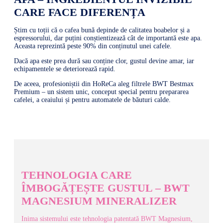
CARE FACE DIFERENȚA
Știm cu toții că o cafea bună depinde de calitatea boabelor și a
espressorului, dar puțini conștientizează cât de importantă este apa.
Aceasta reprezintă peste 90% din conținutul unei cafele.
Dacă apa este prea dură sau conține clor, gustul devine amar, iar
echipamentele se deteriorează rapid.
De aceea, profesioniștii din HoReCa aleg filtrele BWT Bestmax
Premium – un sistem unic, conceput special pentru prepararea
cafelei, a ceaiului și pentru automatele de băuturi calde.
TEHNOLOGIA CARE
ÎMBOGĂȚEȘTE GUSTUL – BWT
MAGNESIUM MINERALIZER
Inima sistemului este tehnologia patentată BWT Magnesium,