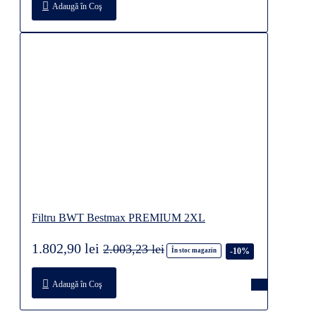
Adaugă în Coş
Filtru BWT Bestmax PREMIUM 2XL
1.802,90 lei
2.003,23 lei
-10%
În stoc magazin
Adaugă în Coş