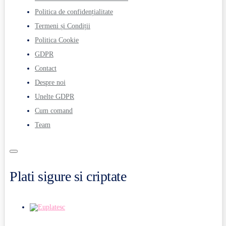
Politica de confidențialitate
Termeni și Condiții
Politica Cookie
GDPR
Contact
Despre noi
Unelte GDPR
Cum comand
Team
Plati sigure si criptate