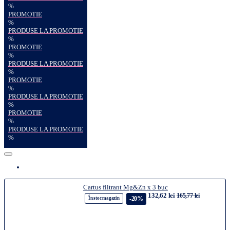
%
PROMOTIE
%
PRODUSE LA PROMOTIE
%
PROMOTIE
%
PRODUSE LA PROMOTIE
%
PROMOTIE
%
PRODUSE LA PROMOTIE
%
PROMOTIE
%
PRODUSE LA PROMOTIE
%
Cartus filtrant Mg&Zn x 3 buc
132,62 lei
165,77 lei
-20%
În stoc magazin