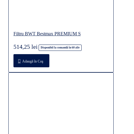
Filtru BWT Bestmax PREMIUM S
514,25 lei
Disponibil la comandă în 60 zile
Adaugă în Coş