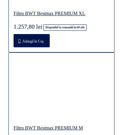
Filtru BWT Bestmax PREMIUM XL
1.257,80 lei
Disponibil la comandă în 60 zile
Adaugă în Coş
Filtru BWT Bestmax PREMIUM M