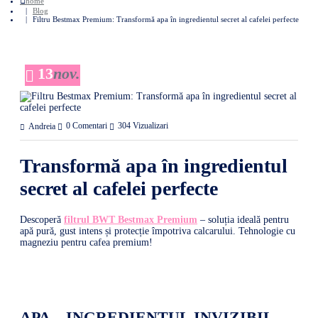
home
Blog
Filtru Bestmax Premium: Transformă apa în ingredientul secret al cafelei perfecte
13
nov.
0 Comentari
304 Vizualizari
Andreia
Transformă apa în ingredientul
secret al cafelei perfecte
Descoperă
filtrul BWT Bestmax Premium
– soluția ideală pentru
apă pură, gust intens și protecție împotriva calcarului. Tehnologie cu
magneziu pentru cafea premium!
APA – INGREDIENTUL INVIZIBIL