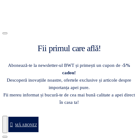
Fii primul care află!
Abonează-te la newsletter-ul BWT și primești un cupon de
-5%
cadou!
Descoperă inovațiile noastre, ofertele exclusive și articole despre
importanța apei pure.
Fii mereu informat și bucură-te de cea mai bună calitate a apei direct
în casa ta!
MĂ ABONEZ