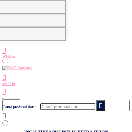
0
Caută produsul dorit....
0