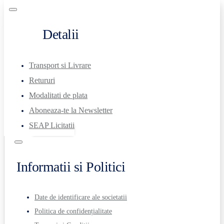
Detalii
Transport si Livrare
Retururi
Modalitati de plata
Aboneaza-te la Newsletter
SEAP Licitatii
Informatii si Politici
Date de identificare ale societatii
Politica de confidențialitate