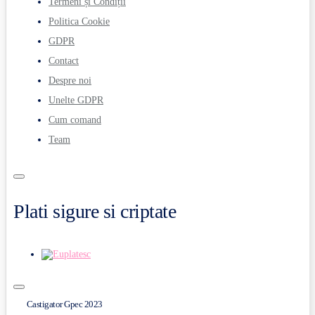
Termeni și Condiții
Politica Cookie
GDPR
Contact
Despre noi
Unelte GDPR
Cum comand
Team
Plati sigure si criptate
Castigator Gpec 2023