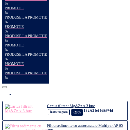
%
PROMOTIE
%
PRODUSE LA PROMOTIE
%
PROMOTIE
%
PRODUSE LA PROMOTIE
%
PROMOTIE
%
PRODUSE LA PROMOTIE
%
PROMOTIE
%
PRODUSE LA PROMOTIE
%
Cartus filtrant Mg&Zn x 3 buc
132,62 lei
165,77 lei
-20%
În stoc magazin
Filtru sedimente cu autocuratare Multipur AP 65