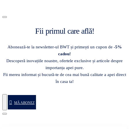
Fii primul care află!
Abonează-te la newsletter-ul BWT și primești un cupon de
-5%
cadou!
Descoperă inovațiile noastre, ofertele exclusive și articole despre
importanța apei pure.
Fii mereu informat și bucură-te de cea mai bună calitate a apei direct
în casa ta!
MĂ ABONEZ