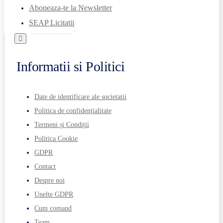
Aboneaza-te la Newsletter
SEAP Licitatii
Informatii si Politici
Date de identificare ale societatii
Politica de confidențialitate
Termeni și Condiții
Politica Cookie
GDPR
Contact
Despre noi
Unelte GDPR
Cum comand
Team