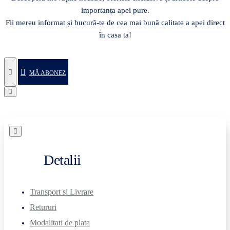
importanța apei pure.
Fii mereu informat și bucură-te de cea mai bună calitate a apei direct
în casa ta!
MĂ ABONEZ
Detalii
Transport si Livrare
Retururi
Modalitati de plata