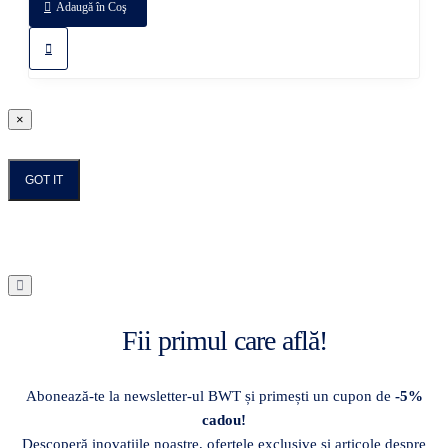
Adaugă în Coş
×
GOT IT
Fii primul care află!
Abonează-te la newsletter-ul BWT și primești un cupon de
-5%
cadou!
Descoperă inovațiile noastre, ofertele exclusive și articole despre