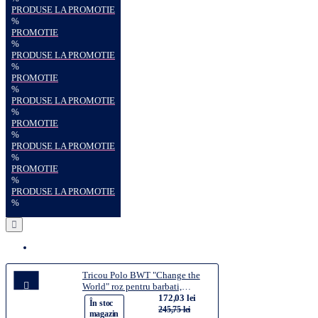
PRODUSE LA PROMOTIE
%
PROMOTIE
%
PRODUSE LA PROMOTIE
%
PROMOTIE
%
PRODUSE LA PROMOTIE
%
PROMOTIE
%
PRODUSE LA PROMOTIE
%
PROMOTIE
%
PRODUSE LA PROMOTIE
%
Tricou Polo BWT "Change the
World" roz pentru barbati,
marimea M
172,03 lei
-30%
În stoc
245,75 lei
magazin