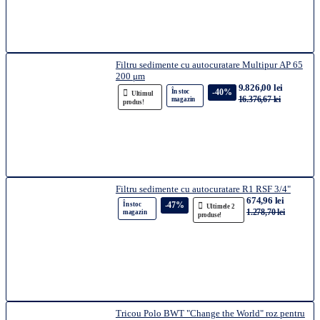
Filtru sedimente cu autocuratare Multipur AP 65
200 μm
9.826,00 lei
-40%
În stoc
Ultimul
16.376,67 lei
magazin
produs!
Filtru sedimente cu autocuratare R1 RSF 3/4"
674,96 lei
-47%
În stoc
Ultimele 2
1.278,70 lei
magazin
produse!
Tricou Polo BWT "Change the World" roz pentru