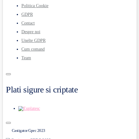
Politica Cookie
GDPR
Contact
Despre noi
Unelte GDPR
Cum comand
Team
Plati sigure si criptate
Castigator Gpec 2023