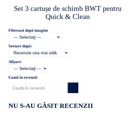
Set 3 cartușe de schimb BWT pentru
Quick & Clean
Filtrează după imagine
Sortare după:
Afișare:
Caută în recenzii
NU S-AU GĂSIT RECENZII