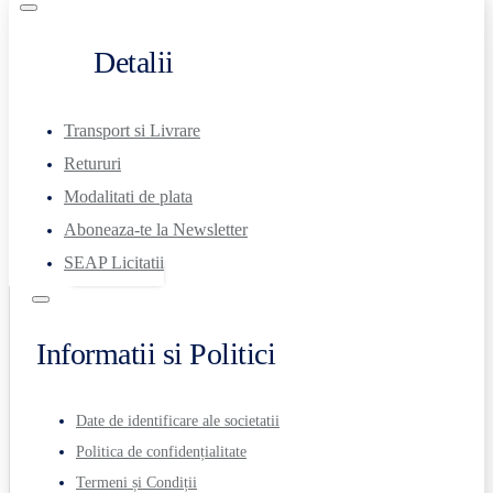
Detalii
Transport si Livrare
Retururi
Modalitati de plata
Aboneaza-te la Newsletter
SEAP Licitatii
Informatii si Politici
Date de identificare ale societatii
Politica de confidențialitate
Termeni și Condiții