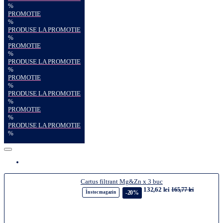
%
PROMOTIE
%
PRODUSE LA PROMOTIE
%
PROMOTIE
%
PRODUSE LA PROMOTIE
%
PROMOTIE
%
PRODUSE LA PROMOTIE
%
PROMOTIE
%
PRODUSE LA PROMOTIE
%
Cartus filtrant Mg&Zn x 3 buc
132,62 lei
165,77 lei
-20%
În stoc magazin