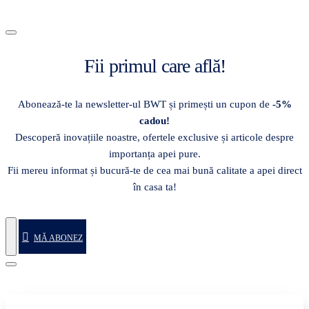
Fii primul care află!
Abonează-te la newsletter-ul BWT și primești un cupon de
-5%
cadou!
Descoperă inovațiile noastre, ofertele exclusive și articole despre
importanța apei pure.
Fii mereu informat și bucură-te de cea mai bună calitate a apei direct
în casa ta!
MĂ ABONEZ