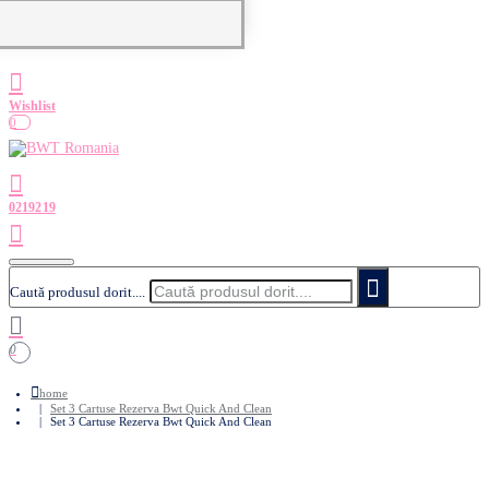
0
Caută produsul dorit....
0
home
Set 3 Cartuse Rezerva Bwt Quick And Clean
Set 3 Cartuse Rezerva Bwt Quick And Clean