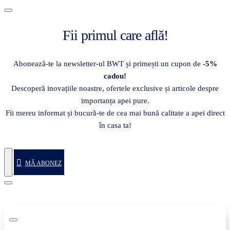
Fii primul care află!
Abonează-te la newsletter-ul BWT și primești un cupon de
-5%
cadou!
Descoperă inovațiile noastre, ofertele exclusive și articole despre
importanța apei pure.
Fii mereu informat și bucură-te de cea mai bună calitate a apei direct
în casa ta!
MĂ ABONEZ