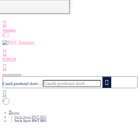
0
Caută produsul dorit....
0
home
Sticla Sport BWT BIO
Sticla Sport BWT BIO