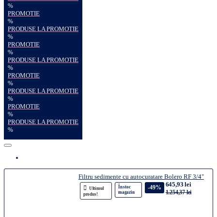
%
PROMOTIE
%
PRODUSE LA PROMOTIE
%
PROMOTIE
%
PRODUSE LA PROMOTIE
%
PROMOTIE
%
PRODUSE LA PROMOTIE
%
PROMOTIE
%
PRODUSE LA PROMOTIE
%
Filtru sedimente cu autocuratare Bolero RF 3/4"
645,93 lei
-49%
În stoc
Ultimul
1.254,37 lei
magazin
produs!