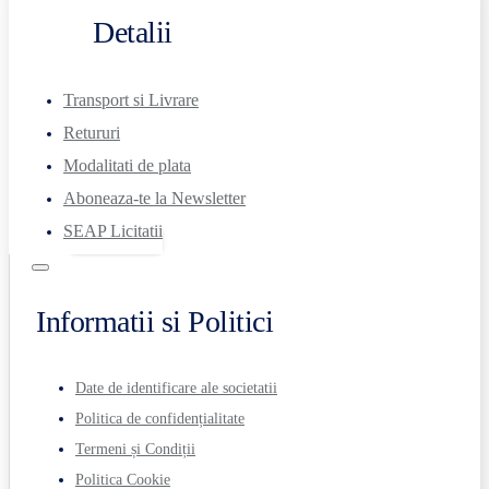
Detalii
Transport si Livrare
Retururi
Modalitati de plata
Aboneaza-te la Newsletter
SEAP Licitatii
Informatii si Politici
Date de identificare ale societatii
Politica de confidențialitate
Termeni și Condiții
Politica Cookie