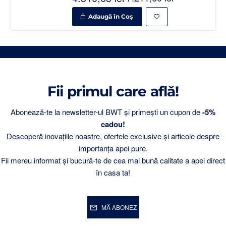
Adaugă în Coş
Fii primul care află!
Abonează-te la newsletter-ul BWT și primești un cupon de
-5%
cadou!
Descoperă inovațiile noastre, ofertele exclusive și articole despre
importanța apei pure.
Fii mereu informat și bucură-te de cea mai bună calitate a apei direct
în casa ta!
MĂ ABONEZ