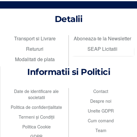
Detalii
Transport si Livrare
Aboneaza-te la Newsletter
Retururi
SEAP Licitatii
Modalitati de plata
Informatii si Politici
Date de identificare ale
Contact
societatii
Despre noi
Politica de confidențialitate
Unelte GDPR
Termeni și Condiții
Cum comand
Politica Cookie
Team
GDPR