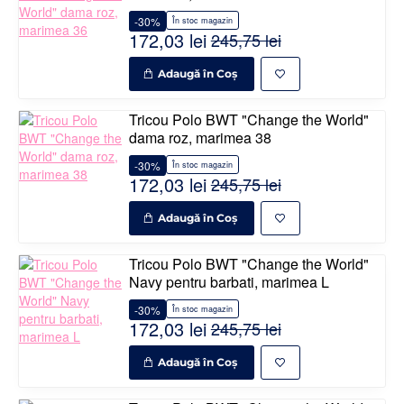
-30%
În stoc magazin
172,03 lei
245,75 lei
Adaugă în Coş
Tricou Polo BWT "Change the World"
dama roz, marimea 38
-30%
În stoc magazin
172,03 lei
245,75 lei
Adaugă în Coş
Tricou Polo BWT "Change the World"
Navy pentru barbati, marimea L
-30%
În stoc magazin
172,03 lei
245,75 lei
Adaugă în Coş