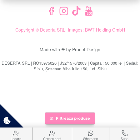
Copyright © Deserta SRL; Images: BWT Holding GmbH
Made with ❤ by Pronet Design
DESERTA SRL | RO15975020 | J32/1576/2003 | Capital: 50 000 lei | Sediul:
Sibiu, Șoseaua Alba Iulia 150, jud. Sibiu
Filtrează produse
Logare
Creare cont
Whatsapp
Suna