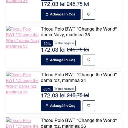
172,03 lei
245,75 lei
Adaugă în Coş
Tricou Polo BWT "Change the World"
dama Navy, marimea 38
-30%
În stoc magazin
172,03 lei
245,75 lei
Adaugă în Coş
Tricou Polo BWT "Change the World"
dama roz, marimea 34
-30%
În stoc magazin
172,03 lei
245,75 lei
Adaugă în Coş
Tricou Polo BWT "Change the World"
dama roz, marimea 36