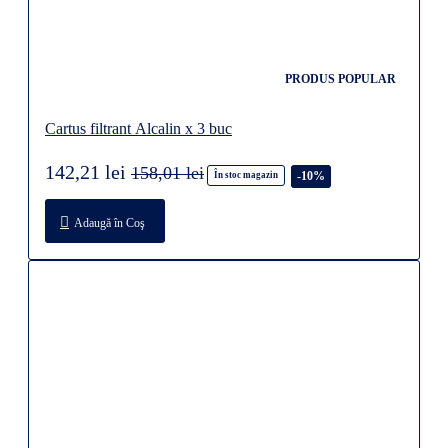
PRODUS POPULAR
Cartus filtrant Alcalin x 3 buc
142,21 lei
158,01 lei
-10%
În stoc magazin
Adaugă în Coş