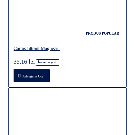
PRODUS POPULAR
Cartus filtrant Magneziu
35,16 lei
În stoc magazin
Adaugă în Coş