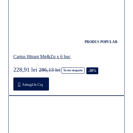
PRODUS POPULAR
Cartus filtrant Mg&Zn x 6 buc
228,91 lei
286,13 lei
-20%
În stoc magazin
Adaugă în Coş