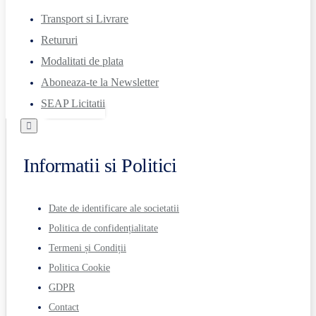
Transport si Livrare
Retururi
Modalitati de plata
Aboneaza-te la Newsletter
SEAP Licitatii
Informatii si Politici
Date de identificare ale societatii
Politica de confidențialitate
Termeni și Condiții
Politica Cookie
GDPR
Contact