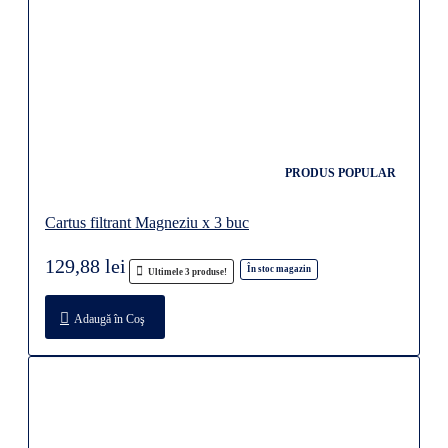
PRODUS POPULAR
Cartus filtrant Magneziu x 3 buc
129,88 lei
În stoc magazin
Ultimele 3 produse!
Adaugă în Coş