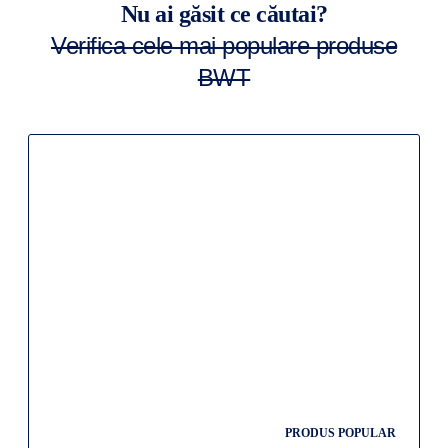
Nu ai găsit ce căutai?
Verifica cele mai populare produse
BWT
PRODUS POPULAR