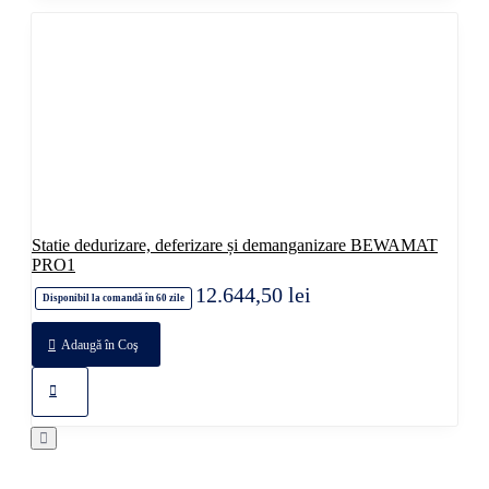
Statie dedurizare, deferizare și demanganizare BEWAMAT
PRO1
12.644,50 lei
Disponibil la comandă în 60 zile
Adaugă în Coş