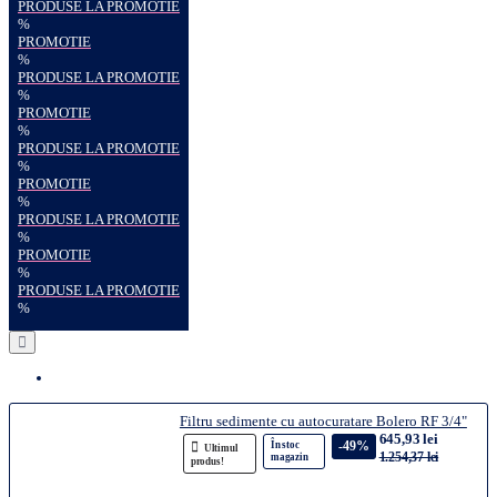
PRODUSE LA PROMOTIE
%
PROMOTIE
%
PRODUSE LA PROMOTIE
%
PROMOTIE
%
PRODUSE LA PROMOTIE
%
PROMOTIE
%
PRODUSE LA PROMOTIE
%
PROMOTIE
%
PRODUSE LA PROMOTIE
%
Filtru sedimente cu autocuratare Bolero RF 3/4"
645,93 lei
-49%
În stoc
Ultimul
1.254,37 lei
magazin
produs!