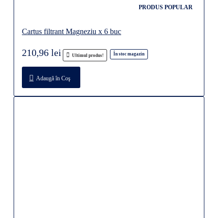
PRODUS POPULAR
Cartus filtrant Magneziu x 6 buc
210,96 lei
În stoc magazin
Ultimul produs!
Adaugă în Coş