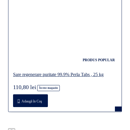
PRODUS POPULAR
Sare regenerare puritate 99.9% Perla Tabs , 25 kg
110,80 lei
În stoc magazin
Adaugă în Coş