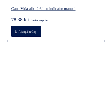
Cana Vida alba 2.6 l cu indicator manual
78,38 lei
În stoc magazin
Adaugă în Coş