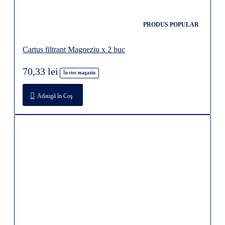
PRODUS POPULAR
Cartus filtrant Magneziu x 2 buc
70,33 lei
În stoc magazin
Adaugă în Coş