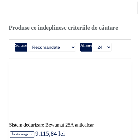
Produse ce îndeplinesc criteriile de căutare
Sortare
Afisare
Sistem dedurizare Bewamat 25A anticalcar
9.115,84 lei
În stoc magazin