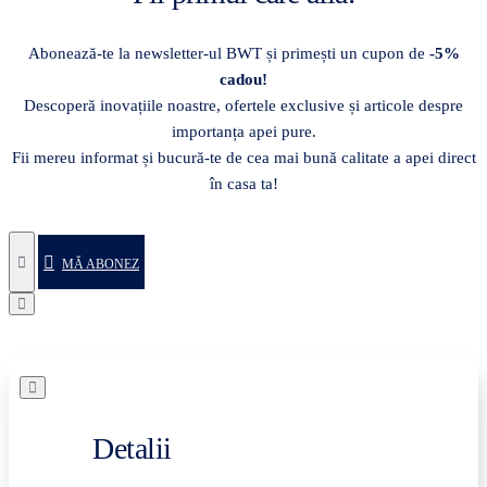
Abonează-te la newsletter-ul BWT și primești un cupon de
-5%
cadou!
Descoperă inovațiile noastre, ofertele exclusive și articole despre
importanța apei pure.
Fii mereu informat și bucură-te de cea mai bună calitate a apei direct
în casa ta!
MĂ ABONEZ
Detalii