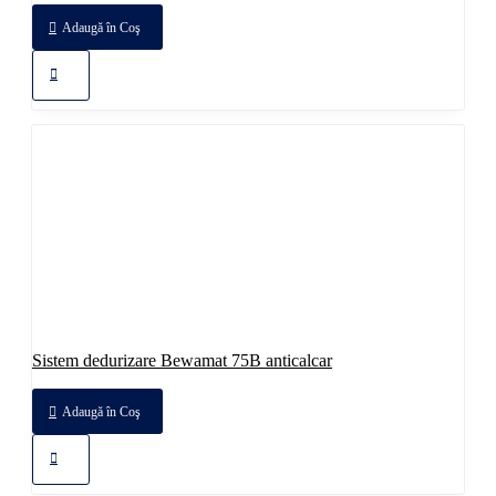
Adaugă în Coş
Sistem dedurizare Bewamat 75B anticalcar
Adaugă în Coş