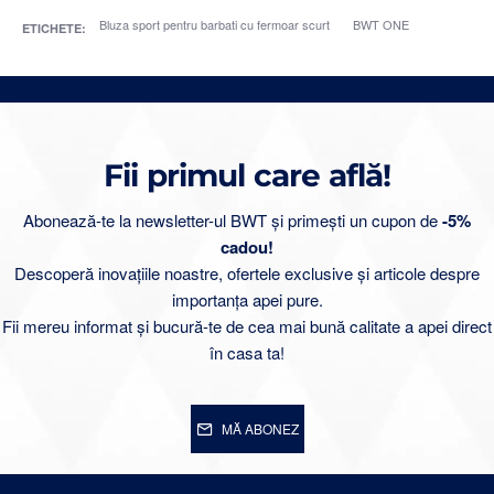
Bluza sport pentru barbati cu fermoar scurt
BWT ONE
ETICHETE:
Fii primul care află!
Abonează-te la newsletter-ul BWT și primești un cupon de
-5%
cadou!
Descoperă inovațiile noastre, ofertele exclusive și articole despre
importanța apei pure.
Fii mereu informat și bucură-te de cea mai bună calitate a apei direct
în casa ta!
MĂ ABONEZ