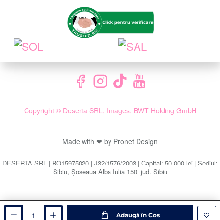
Copyright © Deserta SRL; Images: BWT Holding GmbH
Made with ❤ by Pronet Design
DESERTA SRL | RO15975020 | J32/1576/2003 | Capital: 50 000 lei | Sediul:
Sibiu, Șoseaua Alba Iulia 150, jud. Sibiu
Adaugă în Coş