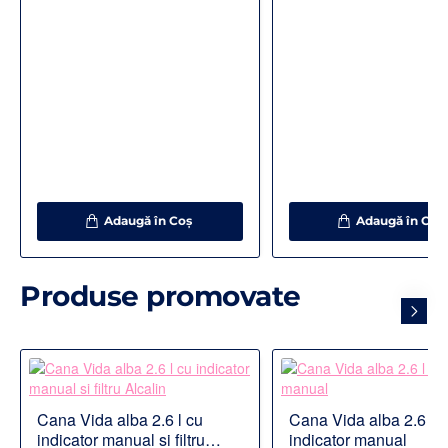
Adaugă în Coş
Adaugă în Coş
Produse promovate
Cana Vida alba 2.6 l cu
Cana Vida alba 2.6 l c
indicator manual si filtru
indicator manual