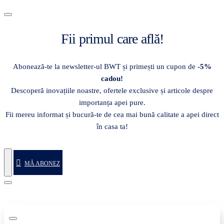
Fii primul care află!
Abonează-te la newsletter-ul BWT și primești un cupon de
-5%
cadou!
Descoperă inovațiile noastre, ofertele exclusive și articole despre
importanța apei pure.
Fii mereu informat și bucură-te de cea mai bună calitate a apei direct
în casa ta!
MĂ ABONEZ