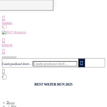
0
Caută produsul dorit....
0
BEST WATER RUN 2025
home
Blog