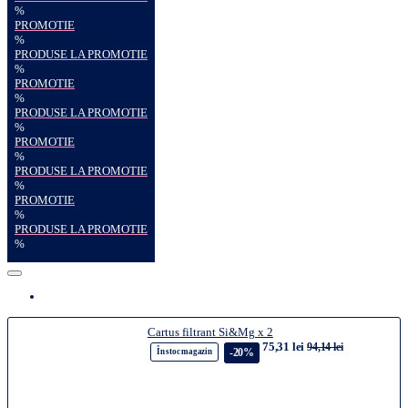
%
PROMOTIE
%
PRODUSE LA PROMOTIE
%
PROMOTIE
%
PRODUSE LA PROMOTIE
%
PROMOTIE
%
PRODUSE LA PROMOTIE
%
PROMOTIE
%
PRODUSE LA PROMOTIE
%
Cartus filtrant Si&Mg x 2
75,31 lei
94,14 lei
-20%
În stoc magazin