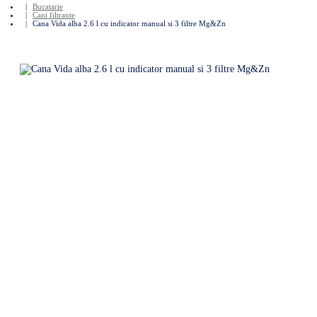
Bucatarie
Cani filtrante
Cana Vida alba 2.6 l cu indicator manual si 3 filtre Mg&Zn