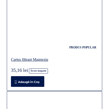
PRODUS POPULAR
Cartus filtrant Magneziu
35,16 lei
În stoc magazin
Adaugă în Coş