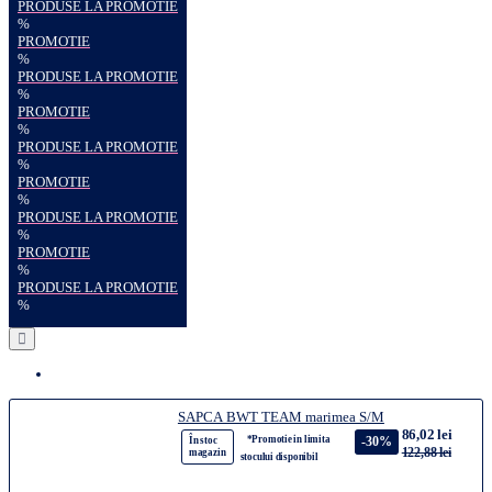
PRODUSE LA PROMOTIE
%
PROMOTIE
%
PRODUSE LA PROMOTIE
%
PROMOTIE
%
PRODUSE LA PROMOTIE
%
PROMOTIE
%
PRODUSE LA PROMOTIE
%
PROMOTIE
%
PRODUSE LA PROMOTIE
%
SAPCA BWT TEAM marimea S/M
86,02 lei
*Promotie in limita
-30%
În stoc
122,88 lei
magazin
stocului disponibil