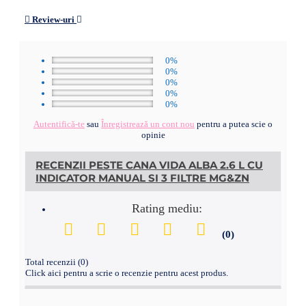
Review-uri
0%
0%
0%
0%
0%
Autentifică-te
sau
Înregistrează un cont nou
pentru a putea scie o
opinie
RECENZII PESTE CANA VIDA ALBA 2.6 L CU
INDICATOR MANUAL SI 3 FILTRE MG&ZN
Rating mediu:
(0)
Total recenzii (0)
Click aici pentru a scrie o recenzie pentru acest produs.