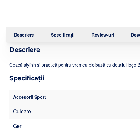
Descriere
Specificații
Review-uri
Desc
Descriere
Geacă stylish si practică pentru vremea ploioasă cu detaliul logo
Specificații
Accesorii Sport
Culoare
Gen