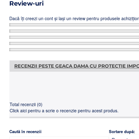
Review-uri
Dacă îți creezi un cont și lași un review pentru produsele achiziț
RECENZII PESTE GEACA DAMA CU PROTECTIE IMP
Total recenzii (0)
Click aici pentru a scrie o recenzie pentru acest produs.
Caută în recenzii
Sortare după: