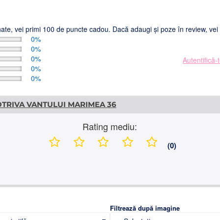
ionate, vei primi 100 de puncte cadou. Dacă adaugi și poze în review, ve
0%
0%
0%
Autentifică-
0%
0%
OTRIVA VANTULUI MARIMEA 36
Rating mediu:
(0)
Filtrează după imagine