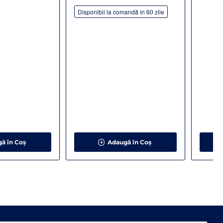
Disponibil la comandă în 60 zile
ă în Coş
Adaugă în Coş