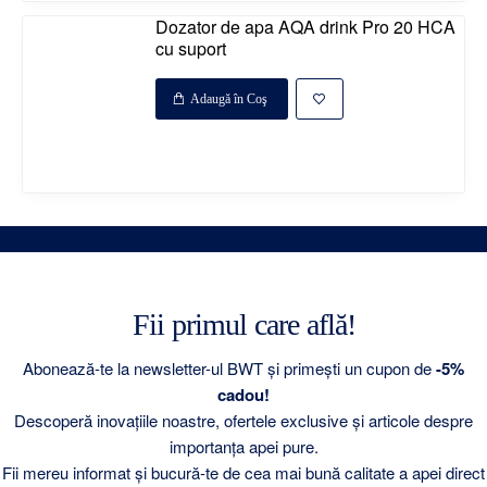
Dozator de apa AQA drink Pro 20 HCA
cu suport
Adaugă în Coş
Disponibil la comanda
%
Fii primul care află!
Disponibil la comanda
Abonează-te la newsletter-ul BWT și primești un cupon de
-5%
cadou!
Descoperă inovațiile noastre, ofertele exclusive și articole despre
importanța apei pure.
Fii mereu informat și bucură-te de cea mai bună calitate a apei direct