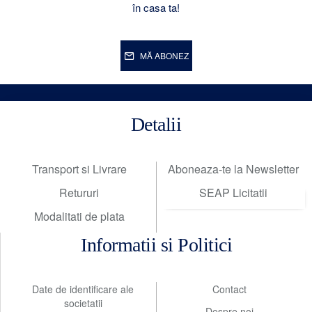
în casa ta!
MĂ ABONEZ
Detalii
Transport si Livrare
Aboneaza-te la Newsletter
Retururi
SEAP Licitatii
Modalitati de plata
Informatii si Politici
Date de identificare ale
Contact
societatii
Despre noi