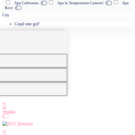
Apa Carbonata
Apa la Temperatura Camerei
Apa
3
3
Rece
3
Coș
Coșul este gol!
0