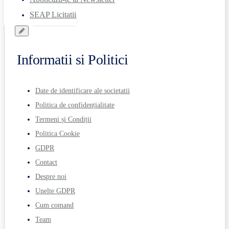
SEAP Licitatii
Informatii si Politici
Date de identificare ale societatii
Politica de confidențialitate
Termeni și Condiții
Politica Cookie
GDPR
Contact
Despre noi
Unelte GDPR
Cum comand
Team