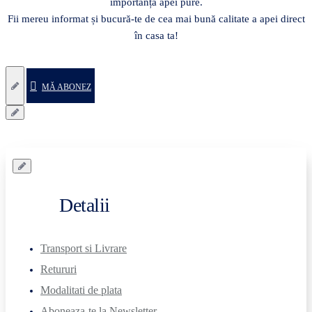
importanța apei pure.
Fii mereu informat și bucură-te de cea mai bună calitate a apei direct
în casa ta!
MĂ ABONEZ
Detalii
Transport si Livrare
Retururi
Modalitati de plata
Aboneaza-te la Newsletter