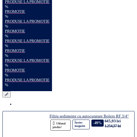
PRODUSE LA PROMOTIE
%
PROMOTIE
%
PRODUSE LA PROMOTIE
%
PROMOTIE
%
PRODUSE LA PROMOTIE
%
PROMOTIE
%
PRODUSE LA PROMOTIE
%
PROMOTIE
%
PRODUSE LA PROMOTIE
%
Filtru sedimente cu autocuratare Bolero RF 3/4"
645,93 lei
-49%
În stoc
Ultimul
1.254,37 lei
magazin
produs!