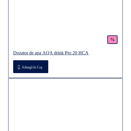
%
Dozator de apa AQA drink Pro 20 HCA
Adaugă în Coş