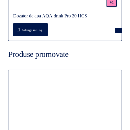
%
Dozator de apa AQA drink Pro 20 HCS
Adaugă în Coş
Produse promovate