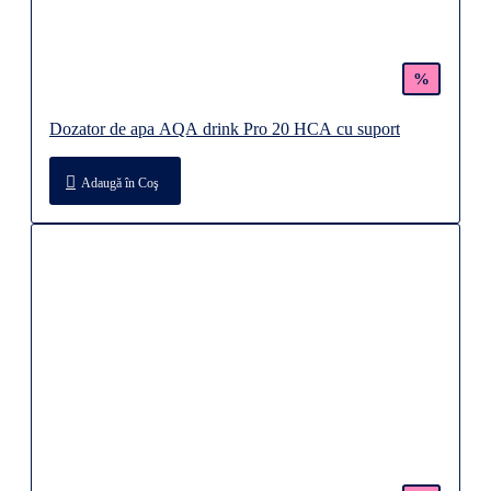
%
Dozator de apa AQA drink Pro 20 HCA cu suport
Adaugă în Coş