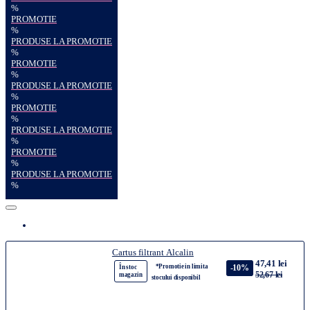
%
PROMOTIE
%
PRODUSE LA PROMOTIE
%
PROMOTIE
%
PRODUSE LA PROMOTIE
%
PROMOTIE
%
PRODUSE LA PROMOTIE
%
PROMOTIE
%
PRODUSE LA PROMOTIE
%
Cartus filtrant Alcalin
47,41 lei
*Promotie in limita
-10%
În stoc
52,67 lei
magazin
stocului disponibil