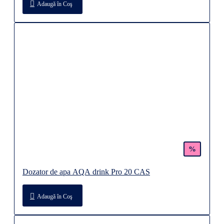
Adaugă în Coş
%
Dozator de apa AQA drink Pro 20 CAS
Adaugă în Coş