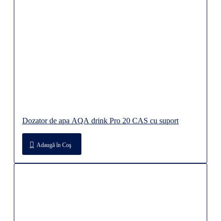
Dozator de apa AQA drink Pro 20 CAS cu suport
Adaugă în Coş