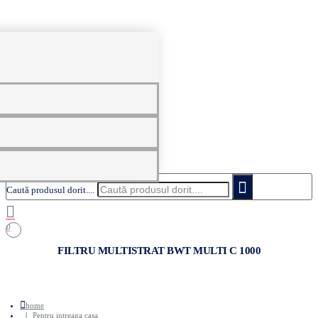
0
Caută produsul dorit....
0
FILTRU MULTISTRAT BWT MULTI C 1000
home
Pentru intreaga casa