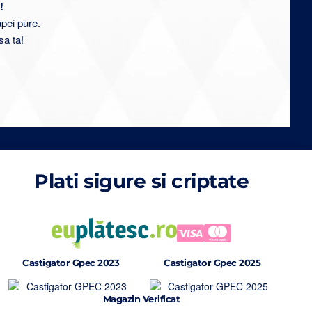
!
apei pure.
sa ta!
Plati sigure si criptate
Castigator Gpec 2023
Castigator Gpec 2025
Magazin Verificat