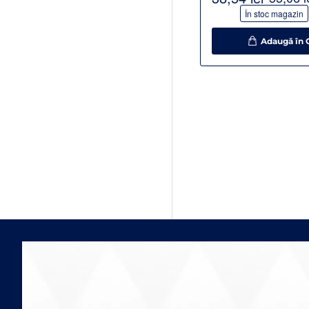
-30%
În stoc magazin
Adaugă în 