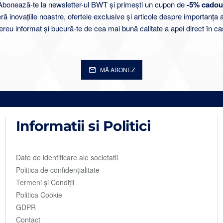
Abonează-te la newsletter-ul BWT și primești un cupon de
-5% cadou
 inovațiile noastre, ofertele exclusive și articole despre importanța 
ereu informat și bucură-te de cea mai bună calitate a apei direct în ca
MĂ ABONEZ
Informatii si Politici
Date de identificare ale societatii
Politica de confidențialitate
Termeni și Condiții
Politica Cookie
GDPR
Contact