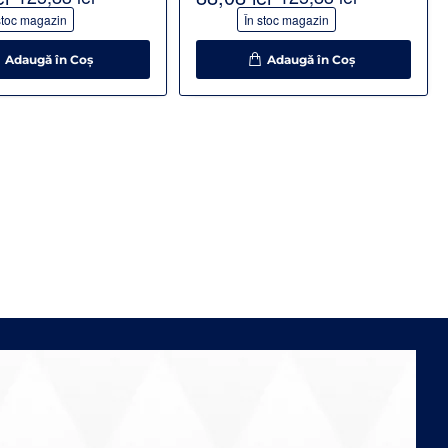
-30%
stoc magazin
În stoc magazin
Adaugă în Coş
Adaugă în Coş