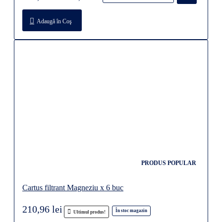
Adaugă în Coş
PRODUS POPULAR
Cartus filtrant Magneziu x 6 buc
210,96 lei
În stoc magazin
Ultimul produs!