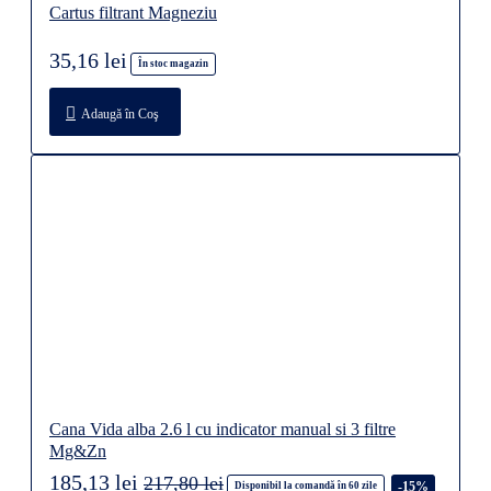
35,16 lei
În stoc magazin
Adaugă în Coş
Cana Vida alba 2.6 l cu indicator manual si 3 filtre
Mg&Zn
185,13 lei
217,80 lei
-15%
Disponibil la comandă în 60 zile