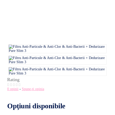
Rating
0 opinii
-
Spune-ţi opinia
Opţiuni disponibile