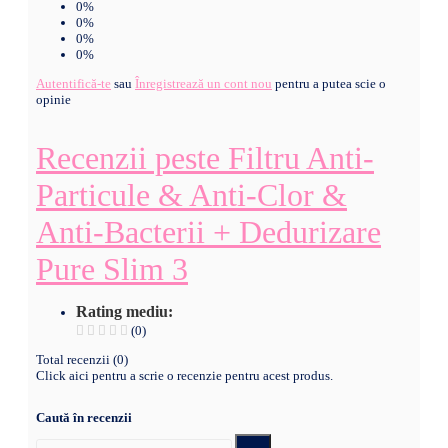
0%
0%
0%
Autentifică-te
sau
Înregistrează un cont nou
pentru a putea scie o
opinie
Recenzii peste Filtru Anti-
Particule & Anti-Clor &
Anti-Bacterii + Dedurizare
Pure Slim 3
Rating mediu:
(0)
Total recenzii (0)
Click aici pentru a scrie o recenzie pentru acest produs.
Caută în recenzii