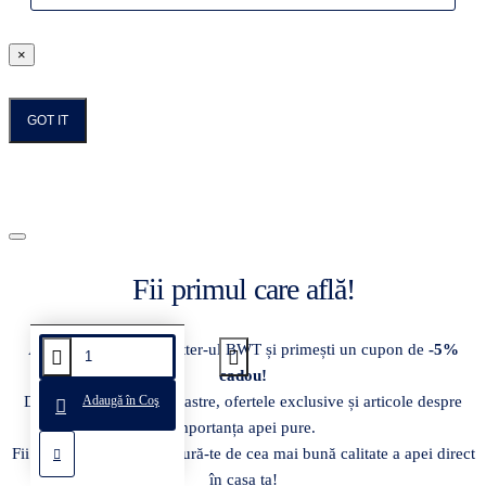
×
GOT IT
Fii primul care află!
Abonează-te la newsletter-ul BWT și primești un cupon de
-5%
cadou!
Descoperă inovațiile noastre, ofertele exclusive și articole despre
Adaugă în Coş
importanța apei pure.
Fii mereu informat și bucură-te de cea mai bună calitate a apei direct
în casa ta!
Disponibil la comanda