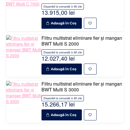
Disponibil la comandă în 60 zile
13.915,00 lei
Adaugă în Coş
Filtru multistrat eliminare fier și mangan
BWT Multi S 2000
Disponibil la comandă în 60 zile
12.027,40 lei
Adaugă în Coş
Filtru multistrat eliminare fier și mangan
BWT Multi S 3000
Disponibil la comandă în 60 zile
15.266,17 lei
Adaugă în Coş