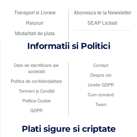
Transport si Livrare
Aboneaza-te la Newsletter
Retururi
SEAP Licitatii
Modalitati de plata
Informatii si Politici
Date de identificare ale
Contact
societatii
Despre noi
Politica de confidențialitate
Unelte GDPR
Termeni și Condiții
Cum comand
Politica Cookie
Team
GDPR
Plati sigure si criptate