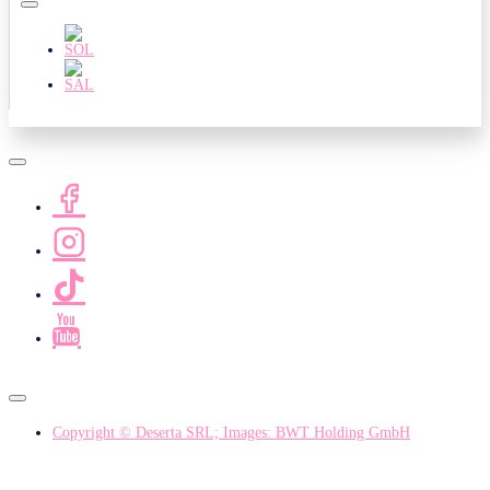
Copyright © Deserta SRL; Images: BWT Holding GmbH