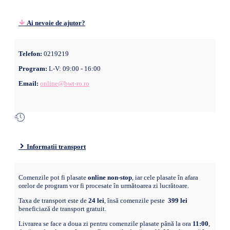
Ai nevoie de ajutor?
Telefon:
0219219
Program:
L-V: 09:00 - 16:00
Email:
online@bwt-ro.ro
Informatii transport
Comenzile pot fi plasate
online non-stop
, iar cele plasate în afara
orelor de program vor fi procesate în următoarea zi lucrătoare.
Taxa de transport este de
24 lei
, însă comenzile peste
399 lei
beneficiază de transport gratuit.
Livrarea se face a doua zi pentru comenzile plasate până la ora
11:00
,