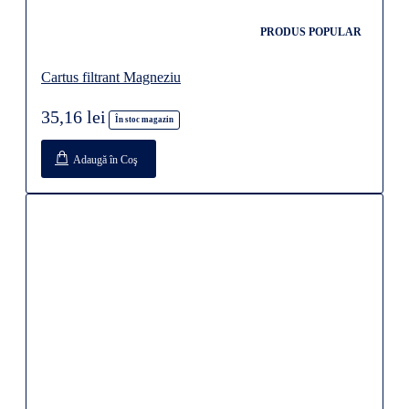
PRODUS POPULAR
Cartus filtrant Magneziu
35,16 lei
În stoc magazin
Adaugă în Coş