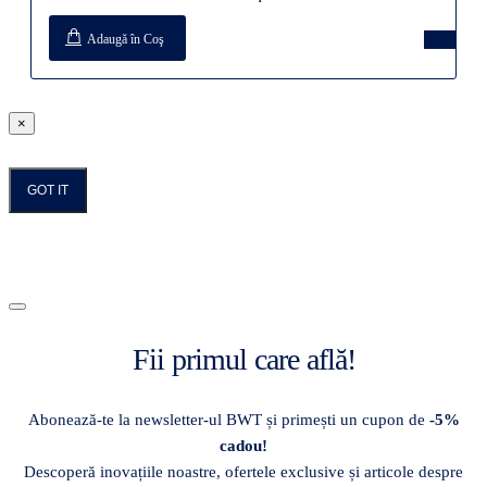
Adaugă în Coş
×
GOT IT
Fii primul care află!
Abonează-te la newsletter-ul BWT și primești un cupon de
-5%
cadou!
Descoperă inovațiile noastre, ofertele exclusive și articole despre