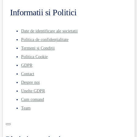
Informatii si Politici
Date de identificare ale societatii
Politica de confidențialitate
Termeni și Condiții
Politica Cookie
GDPR
Contact
Despre noi
Unelte GDPR
Cum comand
Team