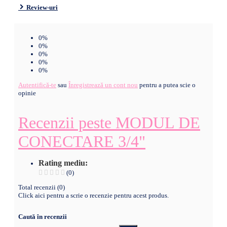
Review-uri
0%
0%
0%
0%
0%
Autentifică-te
sau
Înregistrează un cont nou
pentru a putea scie o
opinie
Recenzii peste MODUL DE
CONECTARE 3/4"
Rating mediu:
(0)
Total recenzii (0)
Click aici pentru a scrie o recenzie pentru acest produs.
Caută în recenzii