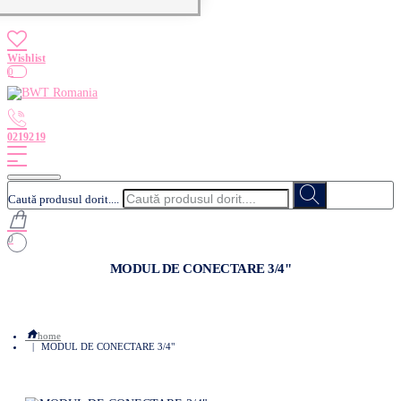
0
Caută produsul dorit....
0
MODUL DE CONECTARE 3/4"
home
MODUL DE CONECTARE 3/4"