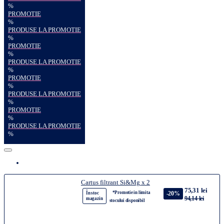
%
PROMOTIE
%
PRODUSE LA PROMOTIE
%
PROMOTIE
%
PRODUSE LA PROMOTIE
%
PROMOTIE
%
PRODUSE LA PROMOTIE
%
PROMOTIE
%
PRODUSE LA PROMOTIE
%
Cartus filtrant Si&Mg x 2
75,31 lei
*Promotie in limita
-20%
În stoc
94,14 lei
magazin
stocului disponibil