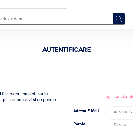
AUTENTIFICARE
fi la curent cu statusurile
Login cu Googl
În plus beneficiezi şi de puncte
Adresa E-Mail
Parola