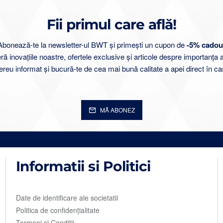
Fii primul care află!
Abonează-te la newsletter-ul BWT și primești un cupon de
-5% cadou
 inovațiile noastre, ofertele exclusive și articole despre importanța 
ereu informat și bucură-te de cea mai bună calitate a apei direct în ca
MĂ ABONEZ
Informatii si Politici
Date de identificare ale societatii
Politica de confidențialitate
Termeni și Condiții