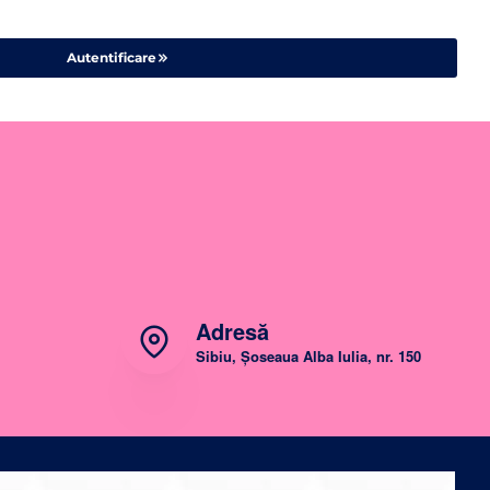
Autentificare
Adresă
Sibiu, Șoseaua Alba Iulia, nr. 150