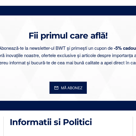
Fii primul care află!
Abonează-te la newsletter-ul BWT și primești un cupon de
-5% cadou
 inovațiile noastre, ofertele exclusive și articole despre importanța 
ereu informat și bucură-te de cea mai bună calitate a apei direct în ca
MĂ ABONEZ
Informatii si Politici