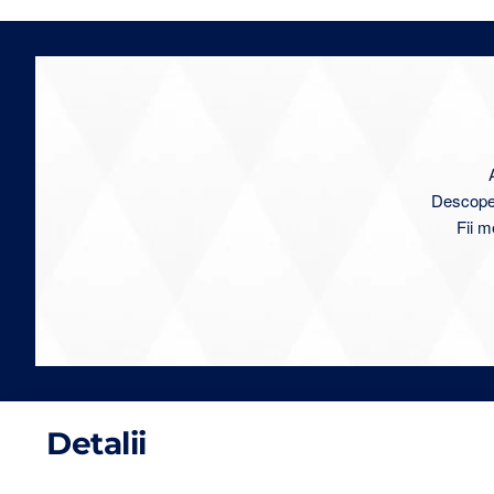
Descoperă
Fii m
Detalii