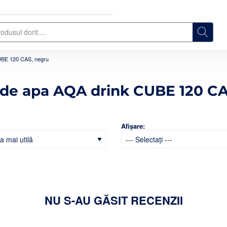
UBE 120 CAS, negru
 de apa AQA drink CUBE 120 CA
Afișare:
NU S-AU GĂSIT RECENZII