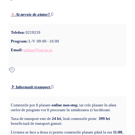
Ai nevoie de ajutor?
Telefon:
0219219
Program:
L-V: 09:00 - 16:00
Email:
online@bwt-ro.ro
Informatii transport
Comenzile pot fi plasate
online non-stop
, iar cele plasate în afara
orelor de program vor fi procesate în următoarea zi lucrătoare.
Taxa de transport este de
24 lei
, însă comenzile peste
399 lei
beneficiază de transport gratuit.
Livrarea se face a doua zi pentru comenzile plasate până la ora
11:00
,