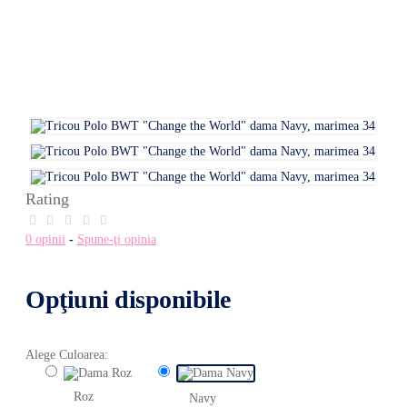
Rating
0 opinii
-
Spune-ţi opinia
Opţiuni disponibile
Alege Culoarea:
Roz
Navy