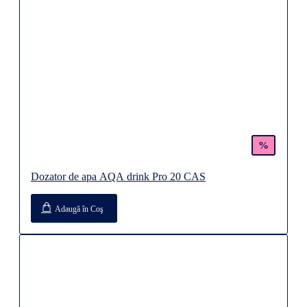
%
Dozator de apa AQA drink Pro 20 CAS
Adaugă în Coş