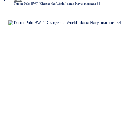
Tricou Polo BWT "Change the World" dama Navy, marimea 34