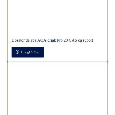
Dozator de apa AQA drink Pro 20 CAS cu suport
Adaugă în Coş