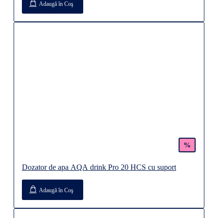
Adaugă în Coş
%
Dozator de apa AQA drink Pro 20 HCS cu suport
Adaugă în Coş