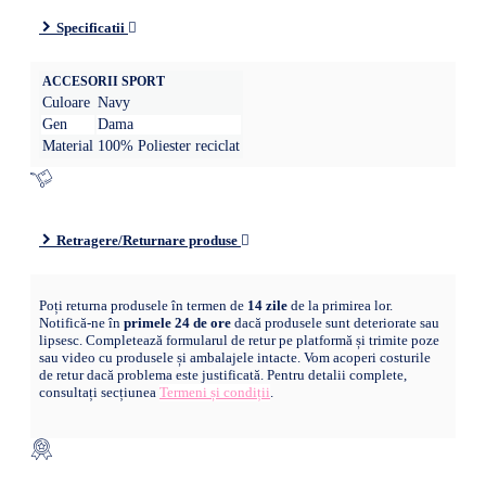
Specificatii
ACCESORII SPORT
Culoare
Navy
Gen
Dama
Material
100% Poliester reciclat
Retragere/Returnare produse
Poți returna produsele în termen de
14 zile
de la primirea lor.
Notifică-ne în
primele 24 de ore
dacă produsele sunt deteriorate sau
lipsesc. Completează formularul de retur pe platformă și trimite poze
sau video cu produsele și ambalajele intacte. Vom acoperi costurile
de retur dacă problema este justificată. Pentru detalii complete,
consultați secțiunea
Termeni și condiții
.