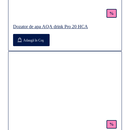
%
Dozator de apa AQA drink Pro 20 HCA
Adaugă în Coş
%