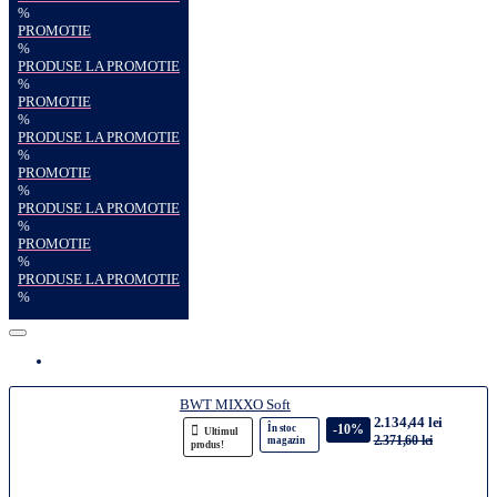
%
PROMOTIE
%
PRODUSE LA PROMOTIE
%
PROMOTIE
%
PRODUSE LA PROMOTIE
%
PROMOTIE
%
PRODUSE LA PROMOTIE
%
PROMOTIE
%
PRODUSE LA PROMOTIE
%
BWT MIXXO Soft
2.134,44 lei
-10%
În stoc
Ultimul
2.371,60 lei
magazin
produs!