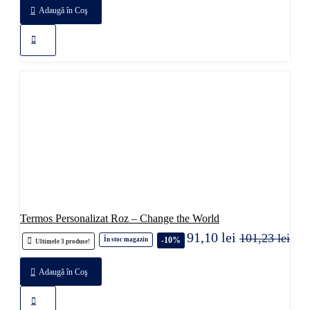
Adaugă în Coş
Termos Personalizat Roz – Change the World
91,10 lei
101,23 lei
-10%
În stoc magazin
Ultimele 3 produse!
Adaugă în Coş