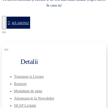
în casa ta!
MĂ ABONEZ
Detalii
Transport si Livrare
Retururi
Modalitati de plata
Aboneaza-te la Newsletter
SEAP Licitatii