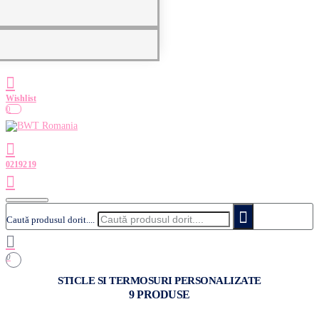
0
Caută produsul dorit....
0
STICLE SI TERMOSURI PERSONALIZATE
9 PRODUSE