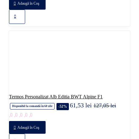
Adaugă în Coş
Termos Personalizat Alb Editia BWT Alpine F1
61,53 lei
127,05 lei
-52%
Disponibil la comandă în 60 zile
Adaugă în Coş