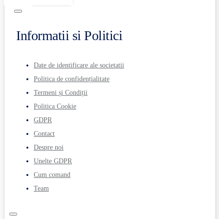
Informatii si Politici
Date de identificare ale societatii
Politica de confidențialitate
Termeni și Condiții
Politica Cookie
GDPR
Contact
Despre noi
Unelte GDPR
Cum comand
Team