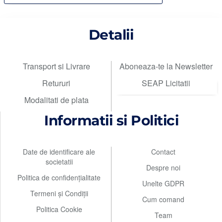
Detalii
Transport si Livrare
Aboneaza-te la Newsletter
Retururi
SEAP Licitatii
Modalitati de plata
Informatii si Politici
Date de identificare ale
Contact
societatii
Despre noi
Politica de confidențialitate
Unelte GDPR
Termeni și Condiții
Cum comand
Politica Cookie
Team