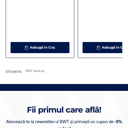
Adaugă în Coş
Adaugă în Coş
BWT bestcup
ETICHETE:
Fii primul care află!
Abonează-te la newsletter-ul BWT și primești un cupon de
-5%