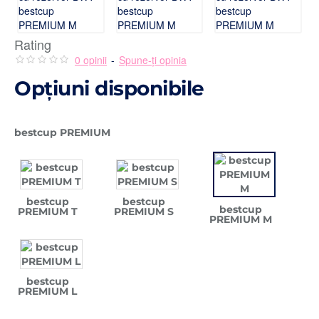
Rating
0 opinii
-
Spune-ţi opinia
Opţiuni disponibile
bestcup PREMIUM
bestcup
bestcup
bestcup
PREMIUM T
PREMIUM S
PREMIUM M
bestcup
PREMIUM L