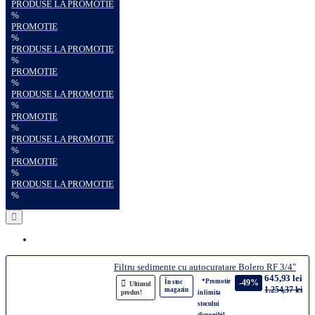
PRODUSE LA PROMOTIE
%
PROMOTIE
%
PRODUSE LA PROMOTIE
%
PROMOTIE
%
PRODUSE LA PROMOTIE
%
PROMOTIE
%
PRODUSE LA PROMOTIE
%
PROMOTIE
%
PRODUSE LA PROMOTIE
%
Filtru sedimente cu autocuratare Bolero RF 3/4"
645,93 lei
*Promotie
-49%
În stoc
Ultimul
1.254,37 lei
magazin
produs!
in limita
stocului