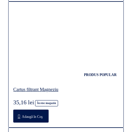
PRODUS POPULAR
Cartus filtrant Magneziu
35,16 lei
În stoc magazin
Adaugă în Coş