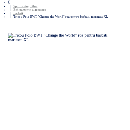
home
Sport si timp liber
Echipamente si accesorii
Barbati
Tricou Polo BWT "Change the World" roz pentru barbati, marimea XL