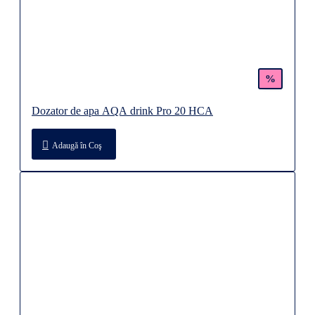
%
Dozator de apa AQA drink Pro 20 HCA
Adaugă în Coş