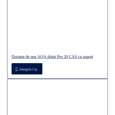
Dozator de apa AQA drink Pro 20 CAS cu suport
Adaugă în Coş