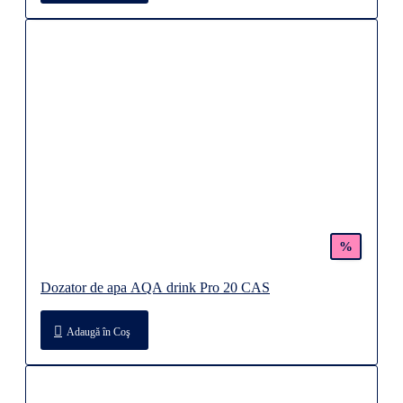
%
Dozator de apa AQA drink Pro 20 CAS
Adaugă în Coş