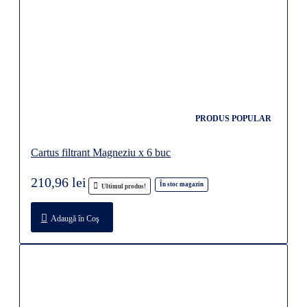
PRODUS POPULAR
Cartus filtrant Magneziu x 6 buc
210,96 lei
În stoc magazin
Ultimul produs!
Adaugă în Coş