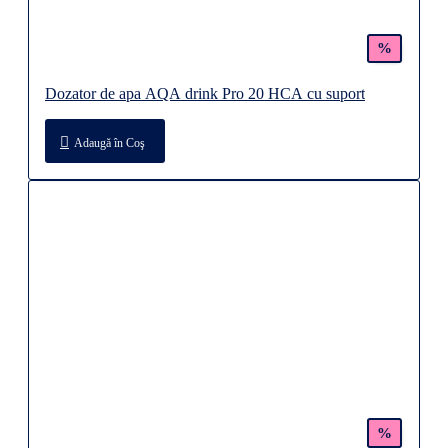
%
Dozator de apa AQA drink Pro 20 HCA cu suport
Adaugă în Coş
%